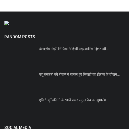
RANDOM POSTS
केन्द्रीय मंत्री सिंधिया ने हिन्दी पत्रकारिता द्विशताब्दी...
पशु तस्करों को रोकने में घायल हुऐ सिपाही का ईलाज के दौरान...
एमिटी यूनिवर्सिटी के 20वें समर स्कूल बैच का शुभारंभ
SOCIAL MEDIA