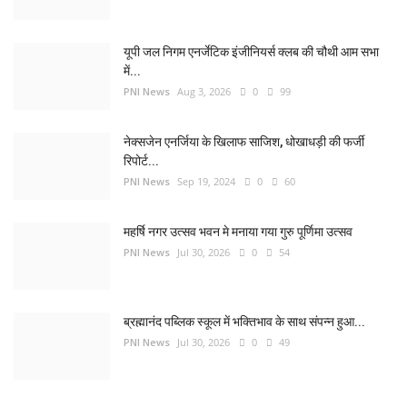
यूपी जल निगम एनर्जेटिक इंजीनियर्स क्लब की चौथी आम सभा
में...
PNI News
Aug 3, 2026
0
99
नेक्सजेन एनर्जिया के खिलाफ साजिश, धोखाधड़ी की फर्जी
रिपोर्ट...
PNI News
Sep 19, 2024
0
60
महर्षि नगर उत्सव भवन मे मनाया गया गुरु पूर्णिमा उत्सव
PNI News
Jul 30, 2026
0
54
ब्रह्मानंद पब्लिक स्कूल में भक्तिभाव के साथ संपन्न हुआ...
PNI News
Jul 30, 2026
0
49