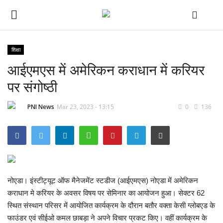
शिक्षा
आईएमएस में अमेरिकन कराधान में करियर
Home
पर संगोष्ठी
राज्य-शहर
PNI News
Mar 23, 2023 - 13:15
0
136
राजनीति
अपराध
मनोरंजन
नोएडा। इंस्टीट्यूट ऑफ मैनेजमेंट स्टडीज (आईएमएस) नोएडा में अमेरिकन
कराधान मे करियर के अवसर विषय पर सेमिनार का आयोजन हुआ। सेक्टर 62
धर्म कर्म
स्थित संस्थान परिसर में आयोजित कार्यक्रम के दौरान बतौर वक्ता केसी ग्लोबएड के
फाउंडर एवं सीईओ कमल छाबड़ा ने अपने विचार प्रकट किए। वहीं कार्यक्रम के
खेल जगत