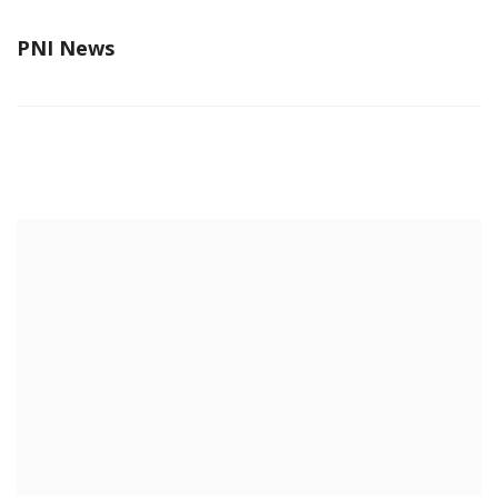
PNI News
RELATED POSTS