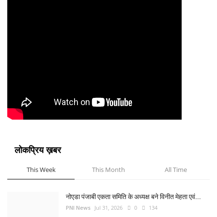
लोकप्रिय ख़बर
This Week
This Month
All Time
नोएडा पंजाबी एकता समिति के अध्यक्ष बने विनीत मेहता एवं...
PNI News
Jul 31, 2026
0
134