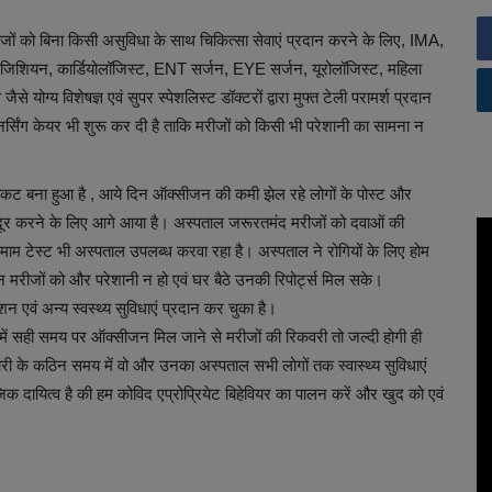
ो बिना किसी असुविधा के साथ चिकित्सा सेवाएं प्रदान करने के लिए, IMA,
ियन, कार्डियोलॉजिस्ट, ENT सर्जन, EYE सर्जन, यूरोलॉजिस्ट, महिला
 योग्य विशेषज्ञ एवं सुपर स्पेशलिस्ट डॉक्टरों द्वारा मुफ्त टेली परामर्श प्रदान
र्सिंग केयर भी शुरू कर दी है ताकि मरीजों को किसी भी परेशानी का सामना न
ंकट बना हुआ है , आये दिन ऑक्सीजन की कमी झेल रहे लोगों के पोस्ट और
दूर करने के लिए आगे आया है। अस्पताल जरूरतमंद मरीजों को दवाओं की
माम टेस्ट भी अस्पताल उपलब्ध करवा रहा है। अस्पताल ने रोगियों के लिए होम
न मरीजों को और परेशानी न हो एवं घर बैठे उनकी रिपोर्ट्स मिल सके।
वं अन्य स्वस्थ्य सुविधाएं प्रदान कर चुका है।
त में सही समय पर ऑक्सीजन मिल जाने से मरीजों की रिकवरी तो जल्दी होगी ही
हामारी के कठिन समय में वो और उनका अस्पताल सभी लोगों तक स्वास्थ्य सुविधाएं
क दायित्व है की हम कोविद एप्रोप्रियेट बिहेवियर का पालन करें और खुद को एवं