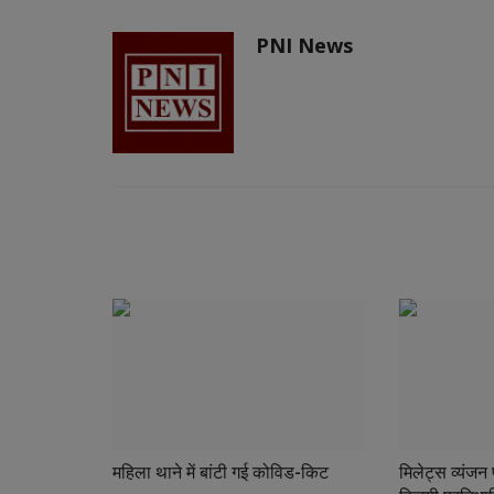
PNI News
RELATED POSTS
महिला थाने में बांटी गई कोविड-किट
मिलेट्स व्यंज