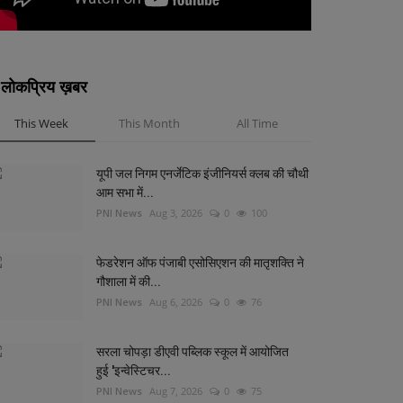
लोकप्रिय ख़बर
This Week
This Month
All Time
यूपी जल निगम एनर्जेटिक इंजीनियर्स क्लब की चौथी
आम सभा में...
PNI News
Aug 3, 2026
0
100
फेडरेशन ऑफ पंजाबी एसोसिएशन की मातृशक्ति ने
गौशाला में की...
PNI News
Aug 6, 2026
0
76
सरला चोपड़ा डीएवी पब्लिक स्कूल में आयोजित
हुई 'इन्वेस्टिचर...
PNI News
Aug 7, 2026
0
75