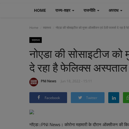
HOME
राज्य-शहर
राजनीति
अपराध
Home
स्वास्थ्य
नोएडा की सोसाइटीज को मुफ्त ऑक्सीजन एवं टेली परामर्श दे रहा है फ
स्वास्थ्य
नोएडा की सोसाइटीज को मु
दे रहा है फेलिक्स अस्पताल
PNI News
Jun 18, 2022 - 15:11
Facebook
Twitter
नॉएडा।PNI News। कोरोना महामारी के दौरान ऑक्सीजन की किल्ल