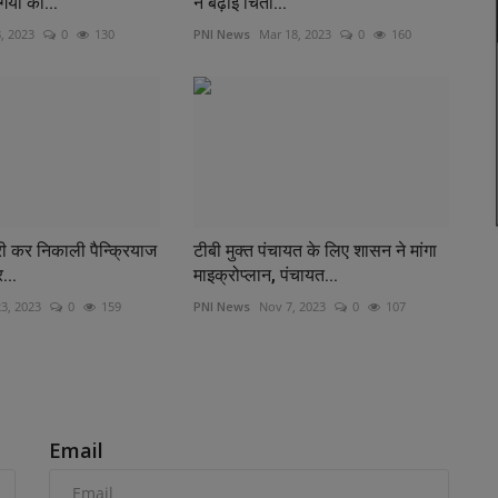
ियों को...
ने बढ़ाई चिंता...
, 2023
0
130
PNI News
Mar 18, 2023
0
160
जरी कर निकाली पैन्क्रियाज
टीबी मुक्त पंचायत के लिए शासन ने मांगा
...
माइक्रोप्लान, पंचायत...
3, 2023
0
159
PNI News
Nov 7, 2023
0
107
Email