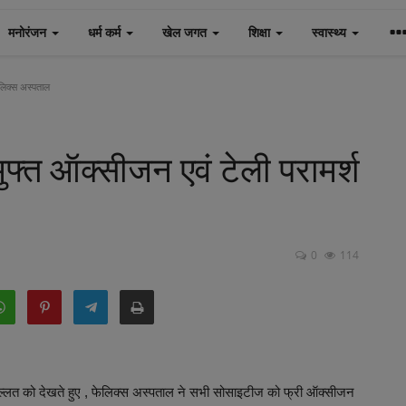
मनोरंजन
धर्म कर्म
खेल जगत
शिक्षा
स्वास्थ्य
ेलिक्स अस्पताल
फ्त ऑक्सीजन एवं टेली परामर्श
0
114
त को देखते हुए , फेलिक्स अस्पताल ने सभी सोसाइटीज को फ्री ऑक्सीजन