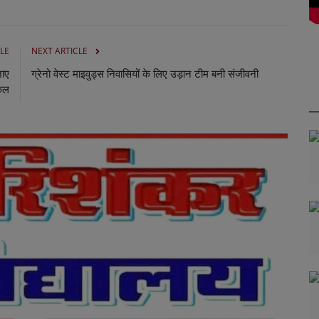
LE
NEXT ARTICLE
जाए
ग्रेनो वेस्ट माइवुड्स निवासियों के लिए उड़ान टीम बनी संजीवनी
किल