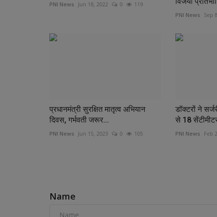
विजयी प्रतिभाग
PNI News
Jun 18, 2022
0
119
PNI News
Sep 8
प्रधानमंत्री सुरक्षित मातृत्व अभियान
डॉक्टरों ने सर्
दिवस, गर्भवती जरूर...
से 18 सेंटीमीटर
PNI News
Jun 15, 2023
0
105
PNI News
Feb 2
COMMENTS
Name