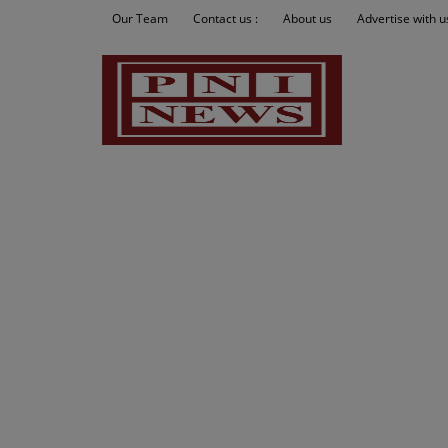
Our Team
Contact us :
About us
Advertise with u