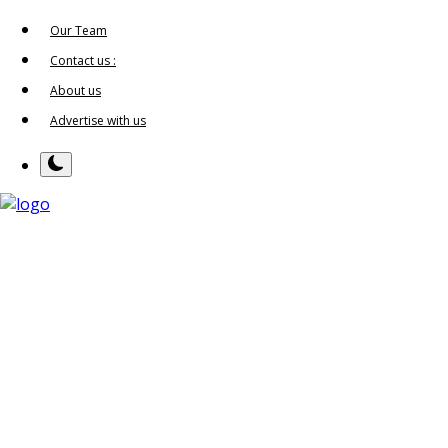
Our Team
Contact us :
About us
Advertise with us