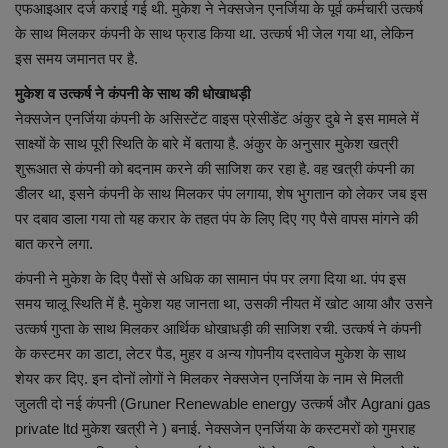
लाइफस्टाइल
एफआइआर दर्ज कराई गई थी. मुकेश ने नेक्सजेन एनर्जिया के पूर्व कर्मचारी उत्कर्ष
के साथ मिलकर कंपनी के साथ फ्राड किया था. उत्कर्ष भी जेल गया था, लेकिन
Our Team
इस समय जमानत पर है.
मुकेश व उत्कर्ष ने कंपनी के साथ की धोखाधड़ी
Contact us :
नेक्सजेन एनर्जिया कंपनी के असिस्टेंट वाइस प्रेसीडेंट अंकुर दुबे ने इस मामले में
साक्ष्यों के साथ पूरी स्थिति के बारे में बताया है. अंकुर के अनुसार मुकेश खत्री
About us
शुरूआत से कंपनी को बदनाम करने की साजिश कर रहा है. वह खत्री कंपनी का
डीलर था, इसने कंपनी के साथ मिलकर पंप लगाया, शेष भुगतान को लेकर जब इस
Advertise with us
पर दबाव डाला गया तो यह करार के तहत पंप के लिए दिए गए पैसे वापस मांगने की
बात करने लगा.
E-Paper
कंपनी ने मुकेश के दिए पैसों से अधिक का सामान पंप पर लगा दिया था. पंप इस
समय चालू स्थिति में है. मुकेश यह जानता था, उसकी नीयत में खोट आया और उसने
उत्कर्ष गुप्ता के साथ मिलकर आर्थिक धोखाधड़ी की साजिश रची. उत्कर्ष ने कंपनी
के कस्टमर का डाटा, लेटर पैड, मुहर व अन्य गोपनीय दस्तावेज मुकेश के साथ
शेयर कर दिए. इन दोनों लोगों ने मिलकर नेक्सजेन एनर्जिया के नाम से मिलती
जुलती दो नई कंपनी (Gruner Renewable energy उत्कर्ष और Agrani gas
private ltd मुकेश खत्री ने ) बनाई. नेक्सजेन एनर्जिया के कस्टमरों को गुमराह