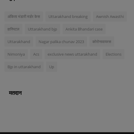
अंकिता भंडारी मर्डर केस
Uttarakhand breaking
Awnish Awasthi
हास्पिटल
Uttarakhand bjp
Ankita Bhandari case
Uttarakhand
Nagar palika chunav 2023
कोरोनावायरस
Nimoniya
Acs
exclusive news uttarakhand
Elections
Bjp in uttarakhand
Up
मतदान