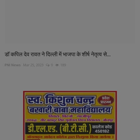
शिक्षा
स्वास्थ्य
राष्ट्रीय
डॉ कपिल देव रावत ने दिल्ली में भाजपा के शीर्ष नेतृत्व से...
व्यापार
PNI News
Mar 25, 2023
0
189
रोजगार
NEWS
वीडियो
टेक वर्ल्ड