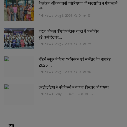
फेडरेशन ऑफ पंजाबी एसोसिएशन की मातृशक्ति ने गौशाला में
की...
PNI News
Aug 6, 2026
0
83
सरला चोपड़ा डीएवी पब्लिक स्कूल में आयोजित
हुई 'इन्वेस्टिचर...
PNI News
Aug 7, 2026
0
79
मॉडर्न स्कूल ने किया 'अभिनंदन एवं स्कॉलर बैज समारोह
2026'...
PNI News
Aug 9, 2026
0
66
एमडी इंडिया ने की दिल्‍ली में व्‍यापक विस्‍तार की घोषणा
PNI News
May 17, 2023
0
55
टैग