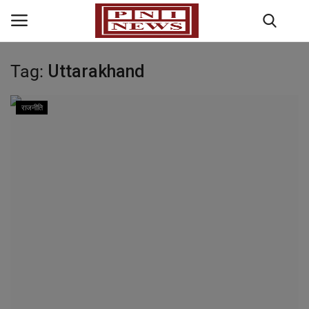
Tag:
Uttarakhand
Home
राजनीति
राज्य-शहर
राजनीति
अपराध
मनोरंजन
धर्म कर्म
खेल जगत