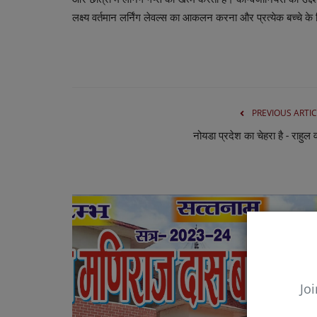
लक्ष्य वर्तमान लर्निंग लेवल्स का आकलन करना और प्रत्येक बच्चे क
PREVIOUS ARTIC
नोयडा प्रदेश का चेहरा है - राहुल वर
Joi