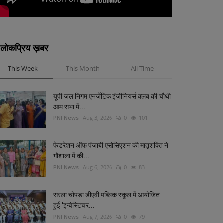
लोकप्रिय ख़बर
This Week
This Month
All Time
यूपी जल निगम एनर्जेटिक इंजीनियर्स क्लब की चौथी
आम सभा में...
PNI News
Aug 3, 2026
0
101
फेडरेशन ऑफ पंजाबी एसोसिएशन की मातृशक्ति ने
गौशाला में की...
PNI News
Aug 6, 2026
0
83
सरला चोपड़ा डीएवी पब्लिक स्कूल में आयोजित
हुई 'इन्वेस्टिचर...
PNI News
Aug 7, 2026
0
79