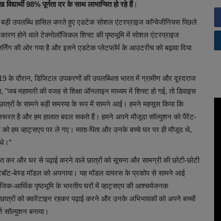
 विद्यार्थी 98% पूर्णता दर के साथ लाभान्वित हो रहे हैं
।
़ी उपलब्धि हासिल करते हुए एडटेक सोशल एंटरप्राइज कॉन्वेजीनियस पिछले
 के कारण होने वाले टेक्नोलॉजिकल शिफ्ट की पृष्ठभूमि में सोशल एंटरप्राइज
र्निंग की ओर गया है और इसने एडटेक प्लेटफॉर्म के आउटरीच को बढ़ावा दिया
ड-19 के दौरान, डिजिटल उपकरणों की उपलब्धिता भारत में ग्रामीण और दूरदराज
ने कहा, "जब महामारी की वजह से शिक्षा ऑनलाइन माध्यम में शिफ्ट हो गई, तो डिवाइस
छात्रों के सामने बड़ी समस्या के रूप में सामने आई। हमने महसूस किया कि
रूरत है और हम हालात बदल सकते हैं। हमने अपने मौजूदा सॉल्युशन को पैरेंट-
ंग को हम व्हाट्सएप पर ले गए। माता-पिता और उनके बच्चे घर पर ही मौजूद थे,
थे।”
कृत कर और घर से पढ़ाई करने वाले छात्रों को सूचना और सामग्री की छोटी-छोटी
े चैटबॉट-बेस्ड मॉडल को अपनाया। यह मॉडल वायरस के प्रकोप से सामने आई
िक-आर्थिक पृष्ठभूमि के भारतीय घरों में व्हाट्सएप की आश्चर्यजनक
ात्रों को क्वारेंटाइन रहकर पढ़ाई करने और उनके अभिभावकों को अपने बच्चों
्श सॉल्युशन बनाया।