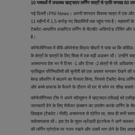
10 भाषाओं में उपलब्ध व्हाट्सएप लर्निंग सत्रों से प्रति सप्ताह 80 लाख
नई दिल्ली।PNI News। अपनी शानदार विकास यात्रा में एक और बड
11 महीनों में 1.5 करोड़ नए विद्यार्थियों तक पहुंच गया है। महामारी
टेबलेट-आधारित अडाप्टिव लर्निंग से चैटबॉट-असिस्टेड टीचिंग और ल
है।
कॉन्वेजीनियस में वीपी-ऑपरेशंस विप्रव चौधरी ने पाया था कि कोवि
के क्षेत्रों के छात्रों के लिए शिक्षा में एक बड़ी अड़चन थी। उन्हों
असमानता देश भर में टियर -1 और टियर -2 क्षेत्रों से परे अधिकांश 
प्रतिकूल परिस्थितियों की चुनौती को एक अवसर मानकर देखने की ज
बेस्ड ऑफरिंग में बदलने का फैसला किया, जिससे टैबलेट-बेस्ड लर्नि
और बच्चे वायरस के फैलने के दौरान भी घर से फोन पर सीख सकते 
कॉन्वेजीनियस टीम ने अपने सॉल्युशन में व्हाट्सएप एपीआई को एकी
जानकारी देने के लिए मैसेंजर फ़ंक्शन का उपयोग करके लर्निंग क
डिवाइस (टैबलेट / पीसी) असमानता से प्रेरित था, साथ ही सभी सामाज
सर्वव्यापकता थी। इस ऐप के सुपर-फ्रेंडली इंटरफेस ने आगे चलकर छ
की लर्निंग प्रोग्रेस पर नजर रखने और उसमें भाग लेने के लिए आदर