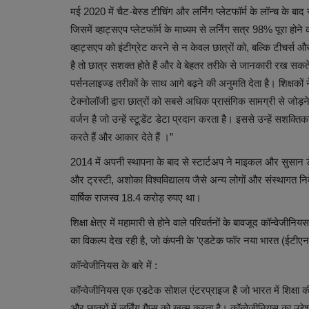
मई 2020 में चैट-बेस्ड टीचिंग और लर्निंग प्लेटफॉर्म के लॉन्च के ब
जिसमें व्हाट्सएप प्लेटफॉर्म के माध्यम से लर्निंग सत्र 98% पूरा होने 
व्हाट्सएप को इंटीग्रेट करने से न केवल छात्रों को, बल्कि टीचर्
है तो छात्र सशक्त होते हैं और वे बेहतर तरीके से जानकारी रख सकते हैं।
पर्सनलाइज्ड तरीकों के साथ आगे बढ़ने की अनुमति देता है। शिक्षकों
टेक्नोलॉजी द्वारा छात्रों को सबसे अधिक प्रासंगिक सामग्री से जोड
वर्जन है जो उन्हें स्टूडेंट डेटा प्रदान करता है। इससे उन्हें सशक्त
करते हैं और आकार देते हैं ।”
2014 में अपनी स्थापना के बाद से स्टार्टअप ने माइकल और सुसान ड
और ट्रस्टी, अशोका विश्वविद्यालय जैसे अन्य लोगों और संस्थागत निव
वार्षिक राजस्व 18.4 करोड़ रुपए था।
शिक्षा क्षेत्र में महामारी से होने वाले परिवर्तनों के बावजूद कॉन्वेज
का विकल्प देख रही है, जो कंपनी के 'एडटेक फॉर नया भारत (ईटीएन
कॉन्वेजीनियस के बारे में :
कॉन्वेजीनियस एक एडटेक सोशल एंटरप्राइज है जो भारत में शिक्षा की 
और छात्रों में लर्निंग गैप्स को खत्म करता है। कॉन्वेजीनियस का उद्द