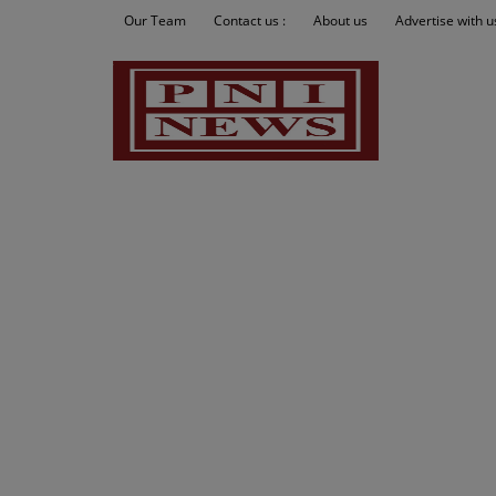
Our Team
Contact us :
About us
Advertise with u