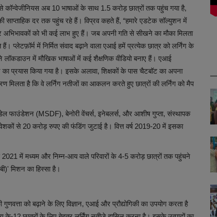
ाद से कॉन्वेजीनियस अब 10 भाषाओं के साथ 1.5 करोड़ छात्रों तक पहुंच गया है,
की साप्ताहिक दर तक पहुंच रहे हैं। विप्रव कहते हैं, “हमारे एडटेक सॉल्युशन में
स और अभिभावकों को भी कई लाभ हुए हैं। जब अपनी गति से सीखने का मौका मिलता
 प्लेटफ़ॉर्म में निर्मित संवाद बढ़ाने वाला एआई हमें प्रत्येक छात्र को लर्निंग के
 ने लॉकडाउन में मौखिक भाषाओं में कई शैक्षणिक वीडियो बनाए हैं। एआई
़ने का प्रयास किया गया है। इसके अलावा, शिक्षकों के पास चैटबॉट का अपना
िकरण मिलता है कि वे लर्निंग नतीजों का आकलन करते हुए छात्रों की लर्निंग को मैप
ेल फाउंडेशन (MSDF), बेनोरी वेंचर्स, इनेबलर्स, और आशीष गुप्ता, संस्थापक
ेशकों से 20 करोड़ रुपए की फंडिंग जुटाई है। वित्त वर्ष 2019-20 में इसका
ीनियस 2021 में मध्यम और निम्न-आय वाले परिवारों के 4-5 करोड़ छात्रों तक पहुंचने
बी)' मिशन का हिस्सा है।
गुणवत्ता को बढ़ाने के लिए विज्ञान, एआई और प्रौद्योगिकी का उपयोग करता है
ेश्य के-12 छात्रों के लिए बेहतर लर्निंग नतीजे हासिल करना है। इसके उत्पादों का