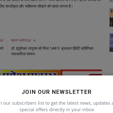
े लिए सरलीकृत और व्यक्तिगत सीखने की यात्रा बनाना है।
LE
NEXT ARTICLE
्मा
डॉ. इंदुशेखर तत्पुरुष को मिला 14वां पं. बृजलाल द्विवेदी साहित्यिक
पत्रकारिता सम्मान
JOIN OUR NEWSLETTER
n our subscribers list to get the latest news, updates
special offers directly in your inbox