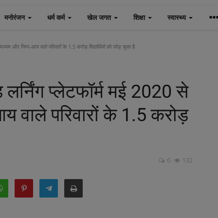
मनोरंजन
धर्म कर्म
खेल जगत
शिक्षा
स्वास्थ्य
मध्यम और निम्न-आय वाले परिवारों के 1.5 करोड़ विद्यार्थियों को जोड़ चुका है
 लर्निंग प्लेटफॉर्म मई 2020 से
य वाले परिवारों के 1.5 करोड़
0
132