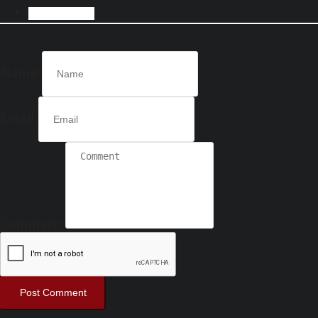
COMMENTS
Name
Email
Comment
Post Comment