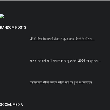
RANDOM POSTS
एमिटी विश्वविद्यालय में अंडरग्रेजुएट समर रिसर्च फेलोशिप...
आंध्र प्रदेश में सागी रामकृष्णम राजू ट्रॉफी: 2026 का शुभारंभ:...
कासिमाबाद सीओ बलराम सहित चार का हुआ स्थानान्तरण
SOCIAL MEDIA