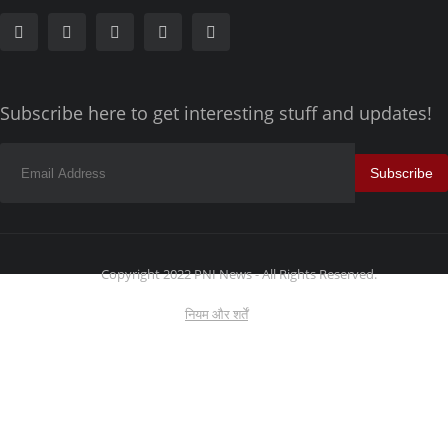
Subscribe here to get interesting stuff and updates!
Subscribe
Copyright 2022 PNI News - All Rights Reserved.
नियम और शर्तें