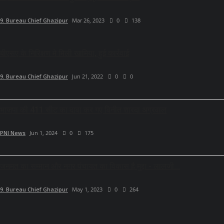
9. Bureau Chief Ghazipur
Mar 26, 2023
0
138
बीएसए के निरिक्षण मे मिली खामिया, हुई कार्रवाई
9. Bureau Chief Ghazipur
Jun 21, 2022
0
0
भाजपा की 411 सीट का दावा कर गए विनीत शारदा अग्रवाल
PNI News
Jun 1, 2024
0
175
जनमत का सम्मान और नगर पंचायत का विकास है मुद्दा - लालजी...
9. Bureau Chief Ghazipur
May 1, 2023
0
264