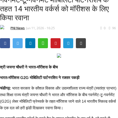
तहत 14 भारतीय वर्कर्स को मॉरीशस के लिए
हरियाणा
किया रवाना
हिमाचल प्रदेश
PNI News
Jun 11, 2026 - 16:25
0
96
राजनीति
अपराध
मनोरंजन
श्री जयन्त चौधरी ने भारत-मॉरीशस के बीच
धर्म कर्म
भारत-मॉरीशस G2G मोबिलिटी पार्टनरशिप ने रफ़्तार पकड़ी
चंडीगढ़:
भारत सरकार के कौशल विकास और उद्यमशीलता राज्य मंत्री (स्वतंत्र प्रभार)
All
तथा शिक्षा राज्य मंत्री जयन्त चौधरी ने भारत और मॉरिशस के बीच गवर्नमेंट-टू-गवर्नमेंट
(G2G) लेबर मोबिलिटी फ्रेमवर्क के तहत मॉरिशस जाने वाले 14 भारतीय स्किल्ड वर्कर्स
धर्म-कर्म
के एक दल को हरी झंडी दिखाकर रवाना किया।