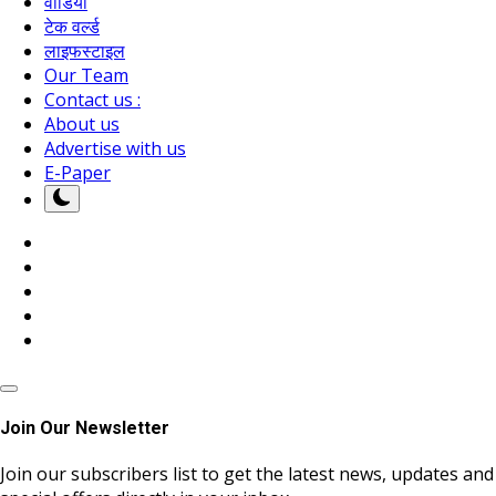
वीडियो
टेक वर्ल्ड
लाइफस्टाइल
Our Team
Contact us :
About us
Advertise with us
E-Paper
Join Our Newsletter
Join our subscribers list to get the latest news, updates and