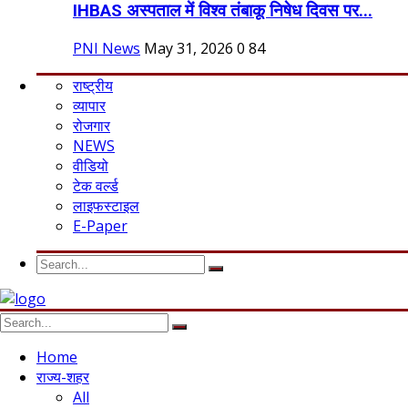
IHBAS अस्पताल में विश्व तंबाकू निषेध दिवस पर...
PNI News
May 31, 2026
0
84
राष्ट्रीय
व्यापार
रोजगार
NEWS
वीडियो
टेक वर्ल्ड
लाइफस्टाइल
E-Paper
Home
राज्य-शहर
All