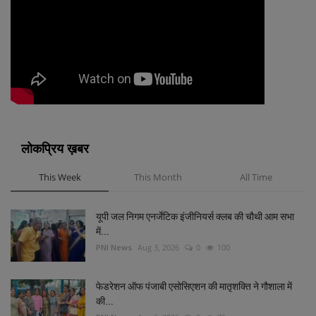
लोकप्रिय ख़बर
This Week
This Month
All Time
यूपी जल निगम एनर्जेटिक इंजीनियर्स क्लब की चौथी आम सभा
में...
PNI News
Aug 3, 2026
0
100
फेडरेशन ऑफ पंजाबी एसोसिएशन की मातृशक्ति ने गौशाला में
की...