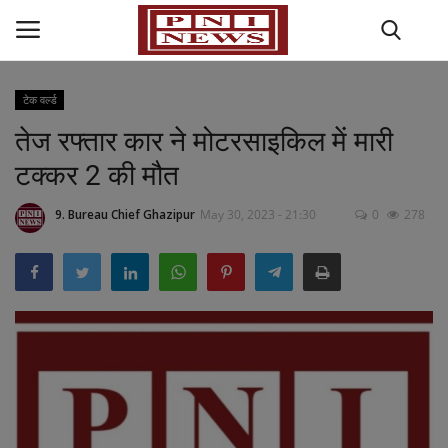
टेक वर्ल्ड
तेज रफ्तार कार ने मोटरसाइकिल में मारी
Home
टक्कर 2 की मौत
राज्य-शहर
9. Bureau Chief Ghazipur
May 30, 2023 - 21:30
0
278
राजनीति
अपराध
मनोरंजन
धर्म कर्म
खेल जगत