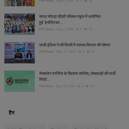
PNI News
Aug 6, 2026
0
76
सरला चोपड़ा डीएवी पब्लिक स्कूल में आयोजित
हुई 'इन्वेस्टिचर...
PNI News
Aug 7, 2026
0
75
एमडी इंडिया ने की दिल्‍ली में व्‍यापक विस्‍तार की घोषणा
PNI News
May 17, 2023
0
53
नेक्सजेन एनर्जिया के खिलाफ साजिश, धोखाधड़ी की फर्जी
रिपोर्ट...
PNI News
Sep 19, 2024
0
53
टैग