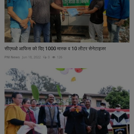
सीएमओ आफिस को दिए 1000 मास्क व 10 लीटर सेनेटाइजर
PNI News
Jun 18, 2022
0
126