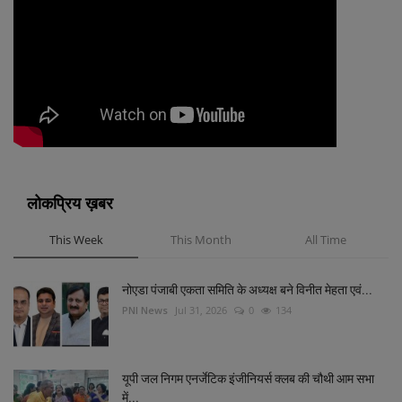
लोकप्रिय ख़बर
This Week
This Month
All Time
नोएडा पंजाबी एकता समिति के अध्यक्ष बने विनीत मेहता एवं...
PNI News
Jul 31, 2026
0
134
यूपी जल निगम एनर्जेटिक इंजीनियर्स क्लब की चौथी आम सभा
में...