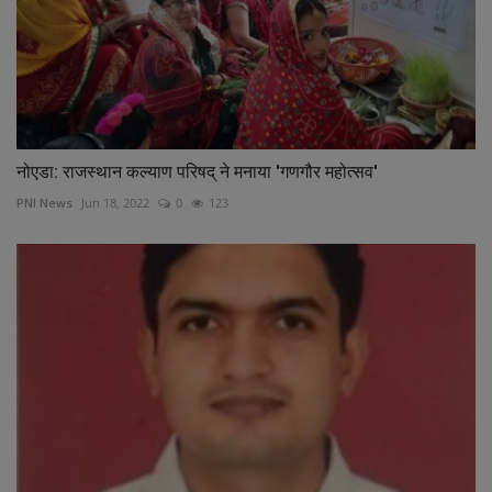
नोएडा: राजस्थान कल्याण परिषद् ने मनाया 'गणगौर महोत्सव'
PNI News
Jun 18, 2022
0
123