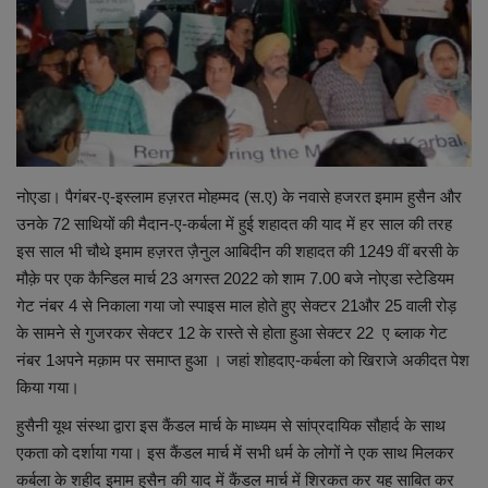
शिक्षा
राष्ट्रीय
स्वास्थ्य
नोएडा। पैगंबर-ए-इस्लाम हज़रत मोहम्मद (स.ए) के नवासे हजरत इमाम हुसैन और
व्यापार
उनके 72 साथियों की मैदान-ए-कर्बला में हुई शहादत की याद में हर साल की तरह
इस साल भी चौथे इमाम हज़रत ज़ैनुल आबिदीन की शहादत की 1249 वीं बरसी के
रोजगार
मौक़े पर एक कैन्डिल मार्च 23 अगस्त 2022 को शाम 7.00 बजे नोएडा स्टेडियम
गेट नंबर 4 से निकाला गया जो स्पाइस माल होते हुए सेक्टर 21और 25 वाली रोड़
NEWS
के सामने से गुजरकर सेक्टर 12 के रास्ते से होता हुआ सेक्टर 22 ए ब्लाक गेट
नंबर 1अपने मक़ाम पर समाप्त हुआ । जहां शोहदाए-कर्बला को खिराजे अकीदत पेश
वीडियो
किया गया।
हुसैनी यूथ संस्था द्वारा इस कैंडल मार्च के माध्यम से सांप्रदायिक सौहार्द के साथ
टेक वर्ल्ड
एकता को दर्शाया गया। इस कैंडल मार्च में सभी धर्म के लोगों ने एक साथ मिलकर
कर्बला के शहीद इमाम हुसैन की याद में कैंडल मार्च में शिरकत कर यह साबित कर