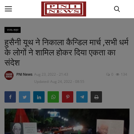
राज्य-शहर
हुसैनी यूथ ने निकाला कैन्डिल मार्च ,सभी धर्म
Home
के लोगों ने शामिल होकर दिया एकता का
राज्य-शहर
संदेश
राजनीति
PNI News
Aug 23, 2022 - 21:43
0
134
Updated: Aug 24, 2022 - 08:55
अपराध
मनोरंजन
धर्म कर्म
खेल जगत