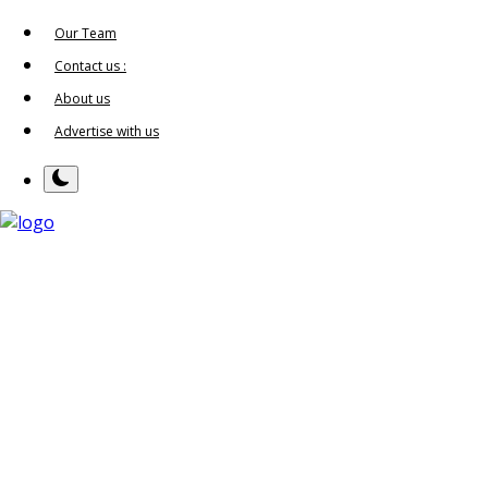
Our Team
Contact us :
About us
Advertise with us