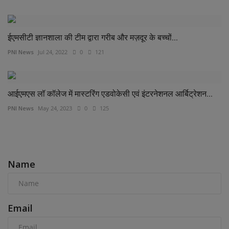
ईएमसीटी ज्ञानशाला की टीम द्वारा गरीब और मज़दूर के बच्चों...
PNI News
Jul 24, 2022
0
121
आईएमएस लॉ कॉलेज में मास्टरिंग एडवोकेसी एवं इंटरनेशनल आर्बिट्रेशन...
PNI News
May 24, 2023
0
125
COMMENTS
Name
Email