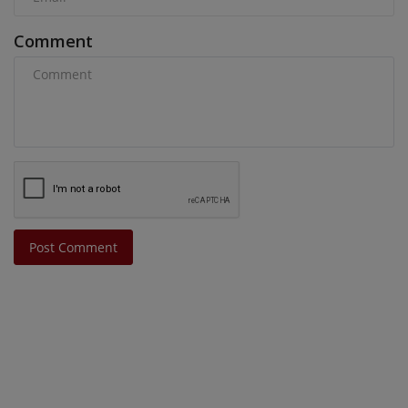
Comment
Post Comment