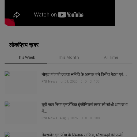
लोकप्रिय ख़बर
This Week
This Month
All Time
नोएडा पंजाबी एकता समिति के अध्यक्ष बने विनीत मेहता एवं...
PNI News
Jul 31, 2026
0
138
यूपी जल निगम एनर्जेटिक इंजीनियर्स क्लब की चौथी आम सभा
में...
PNI News
Aug 3, 2026
0
100
नेक्सजेन एनर्जिया के खिलाफ साजिश, धोखाधड़ी की फर्जी