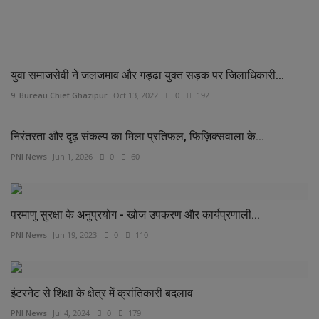
RELATED POSTS
युवा समाजसेवी ने जलजमाव और गड्ढा युक्त सड़क पर जिलाधिकारी...
9. Bureau Chief Ghazipur
Oct 13, 2022
0
192
निरंतरता और दृढ़ संकल्प का मिला प्रतिफल, फिज़िक्सवाला के...
PNI News
Jun 1, 2026
0
60
परमाणु सुरक्षा के अनुप्रयोग - खोज उपकरण और कार्यप्रणाली...
PNI News
Jun 19, 2023
0
110
इंटरनेट से शिक्षा के क्षेत्र में क्रांतिकारी बदलाव
PNI News
Jul 4, 2024
0
179