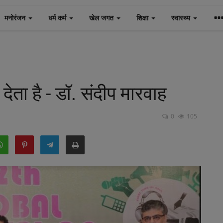
मनोरंजन
धर्म कर्म
खेल जगत
शिक्षा
स्वास्थ्य
 देता है - डॉ. संदीप मारवाह
0
105