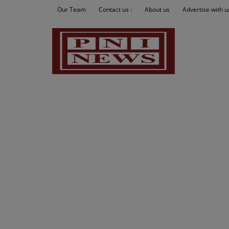
Our Team
Contact us :
About us
Advertise with u