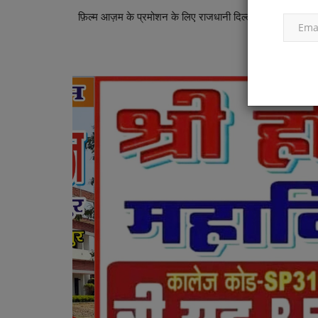
फ़िल्म आज़म के प्रमोशन के लिए राजधानी दिल्ली पहुँचे ज़िम्मी शेर
और अभिमन्यु स