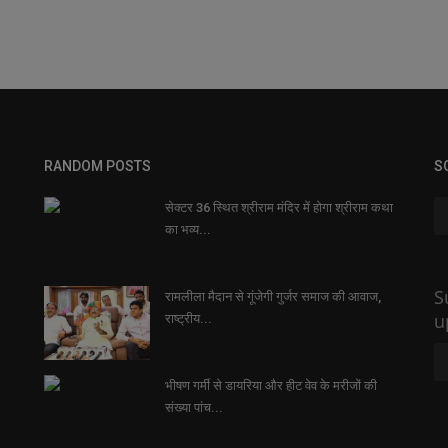
RANDOM POSTS
S
सेक्टर 36 स्थित श्रीराम मंदिर में होगा श्रीराम कथा
का भव्य...
S
रामलीला मैदान से गूंजेगी गुर्जर समाज की आवाज,
u
राष्ट्रीय...
भीषण गर्मी से डायरिया और हीट वेव के मरीजों की
संख्या पांच...