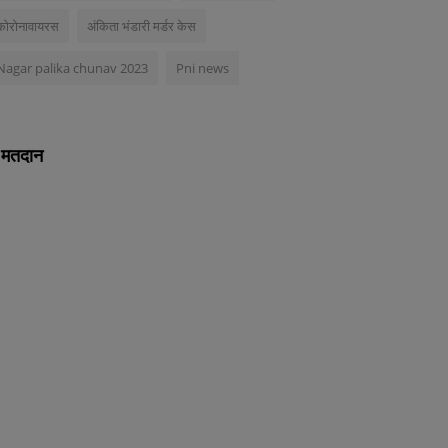
कोरोनावायरस
अंकिता भंडारी मर्डर केस
Nagar palika chunav 2023
Pni news
मतदान