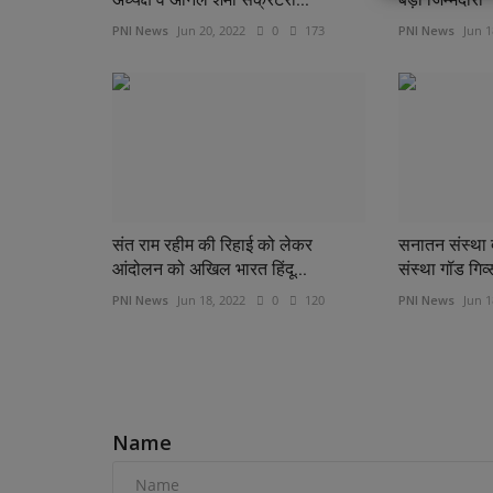
PNI News
Jun 20, 2022
0
173
PNI News
Jun 1
संत राम रहीम की रिहाई को लेकर
सनातन संस्था द्
आंदोलन को अखिल भारत हिंदू...
संस्था गॉड गिव्
PNI News
Jun 18, 2022
0
120
PNI News
Jun 1
COMMENTS
Name