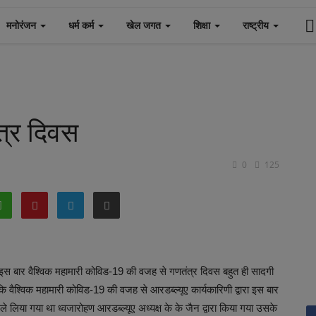
मनोरंजन
धर्म कर्म
खेल जगत
शिक्षा
राष्ट्रीय
त्र दिवस
0
125
 बार वैश्विक महामारी कोविड-19 की वजह से गणतंत्र दिवस बहुत ही सादगी
या कि वैश्विक महामारी कोविड-19 की वजह से आरडब्ल्यूए कार्यकारिणी द्वारा इस बार
ें ले लिया गया था ध्वजारोहण आरडब्ल्यूए अध्यक्ष के के जैन द्वारा किया गया उसके