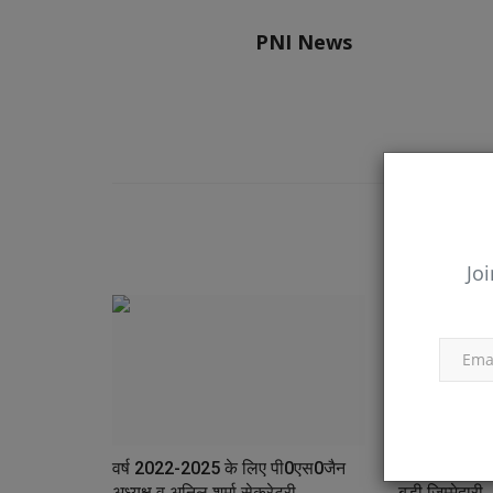
PNI News
RELATED POSTS
Joi
वर्ष 2022-2025 के लिए पी0एस0जैन
पूर्व राज्य मंत
अध्यक्ष व अनिल शर्मा सेक्रेटरी...
बड़ी जिम्मेदारी