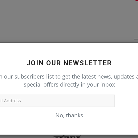
JOIN OUR NEWSLETTER
n our subscribers list to get the latest news, updates
special offers directly in your inbox
Subscr
No, thanks
्री रामकुमार वालिया को मिली
दुबई में इंस्पायरिंग लीडर्स अवॉर्ड से
सम्मानित हुए डॉ....