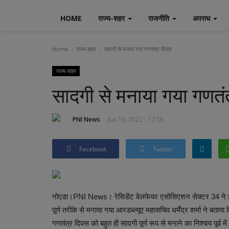
HOME
राज्य-शहर
राजनीति
अपराध
Home
राज्य-शहर
सादगी से मनाया गया गणतंत्र दिवस
राज्य-शहर
सादगी से मनाया गया गणतं
PNI News
Jun 18, 2022 - 17:56
Facebook
Twitter
नोएडा।PNI News। रेसिडेंट वेलफेयर एसोसिएशन सेक्टर 34 ने इस
पूर्ण तरीके से मनाया गया आरडब्ल्यूए महासचिव धर्मेंद्र शर्मा ने बता
गणतंत्र दिवस को बहुत ही सादगी पूर्ण रूप से मनाने का निश्चय पूर्व म