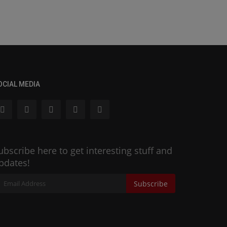
OCIAL MEDIA
ubscribe here to get interesting stuff and
pdates!
Subscribe