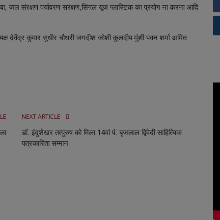
ी सेवा, जल संरक्षण पर्यावरण सरंक्षण,सिंगल यूज प्लास्टिक का प्रयोग ना करना आदि
ाध्यक्ष देवेंद्र कुमार सुधीर चौधरी जगदीश जोशी कुलदीप मुंशी पवन शर्मा अमित
LE
NEXT ARTICLE
ाला
डॉ. इंदुशेखर तत्पुरुष को मिला 14वां पं. बृजलाल द्विवेदी साहित्यिक
पत्रकारिता सम्मान