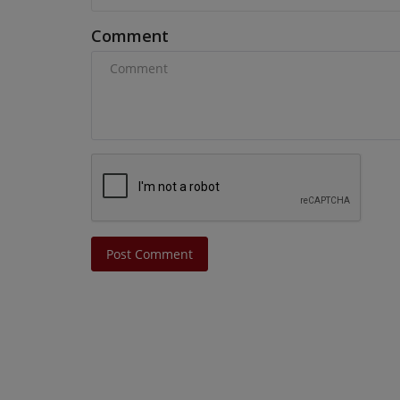
Comment
Post Comment