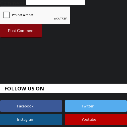
Comment
Post Comment
FOLLOW US ON
Facebook
Twitter
Instagram
Youtube