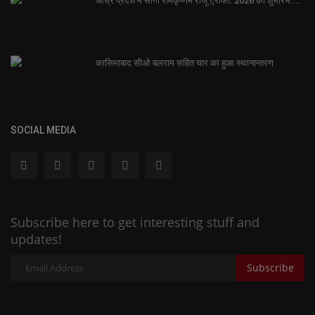
आंध्र प्रदेश में सागी रामकृष्णम राजू ट्रॉफी: 2026 का शुभारंभ:...
कासिमाबाद सीओ बलराम सहित चार का हुआ स्थानान्तरण
SOCIAL MEDIA
Subscribe here to get interesting stuff and
updates!
Subscribe