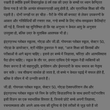
रखती है क्योंकि इसमें विचारपूर्वक 8 वर्ष तक की उम्र के बच्चों पर ध्यान केन्द्रित
किया गया है जो कि अत्यंत संस्कारग्राही आयु होती है, और प्रारंभिक शिक्षा की नींव
पड़ती है। दोनों जगहों पर हर चीज़ - पैरों के नीचे की बनावट से लेकर उपकरणों के
आकार और गतिविधियों की रफ्तार तक, नन्हे बच्चों के लिए सोच-समझकर कैलिब्रेट
की गई है, जिससे यह सुनिश्चित हो कि यह अनुभव न केवल आयु के अनुसार
उपयुक्त हो, बल्कि उम्र के मुताबिक आवश्यक भी हो।
इंद्रप्रस्थ ग्लोबल स्कूल्स, नोएडा और जी.डी. गोयनका ग्लोबल स्कूल, सेक्टर 50,
नोएडा के डायरेक्टर, श्री मोहित ठुकराल ने कहा, ’’आज शिक्षा को किताबों और
परीक्षाओं से आगे बढ़ना चाहिए। इससे हर बच्चे में जिज्ञासा, चरित्र और आत्मविश्वास
पैदा होना चाहिए। स्कूल के तौर पर, हमारा दायित्व ऐसे फ्यूचर-रैडी व्यक्तियों को
तैयार करना है जो सहानुभूति, इनोवेशन और ईमानदारी के साथ समाज का नेतृत्व
कर सकें। जब सीखना सार्थक हो जाता है, तो बच्चे न केवल पढ़ाई में सफल होते हैं,
बल्कि वे जीवन में भी उन्नति करते हैं।
जी.डी. गोयनका ग्लोबल स्कूल, सेक्टर 50, नोएडा ऐक्सप्लोरेशन लैब और
इंद्रप्रस्थ ग्लोबल स्कूल प्ले जिम के ज़रिए किडज़ानिया के साथ हमारी पार्टनरशिप
इसी विज़न का एक स्वाभाविक विस्तार है, जिससे छोटे बच्चे अपनी जिज्ञासा,
रचनात्मकता और अपने आस-पास की दुनिया से ऐसे तरीकों से जुड़ पाते हैं जो