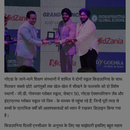
लाइफस्टाइल
Our Team
Contact us :
About us
Advertise with us
E-Paper
नोएडा के जाने-माने शिक्षण संस्थानों में शामिल ये दोनों स्कूल किडज़ानिया के साथ
मिलकर सबसे छोटे आगंतुकों तक खेल-खेल में सीखने के फलसफे को दो विशेष
स्थानों - जी.डी. गोयनका ग्लोबल स्कूल, सेक्टर 50, नोएडा ऐक्सप्लोरेशन लैब और
इंद्रप्रस्थ ग्लोबल स्कूल प्ले जिम - के माध्यम से पहुंचा रहे हैं; जिन्हें पूरी तरह से
बच्चों के प्रारंभिक वर्षों की आवश्यकताओं को ध्यान में रखकर डिज़ाइन किया गया
है।
किडज़ानिया दिल्ली एनसीआर के अनुभव के लिए यह साझेदारी इसलिए बहुत महत्व