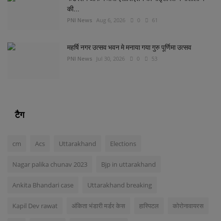
की...
PNI News
Aug 6, 2026
0
61
महर्षि नगर उत्सव भवन मे मनाया गया गुरु पूर्णिमा उत्सव
PNI News
Jul 30, 2026
0
53
टैग
cm
Acs
Uttarakhand
Elections
Nagar palika chunav 2023
Bjp in uttarakhand
Ankita Bhandari case
Uttarakhand breaking
Kapil Dev rawat
अंकिता भंडारी मर्डर केस
हास्पिटल
कोरोनावायरस