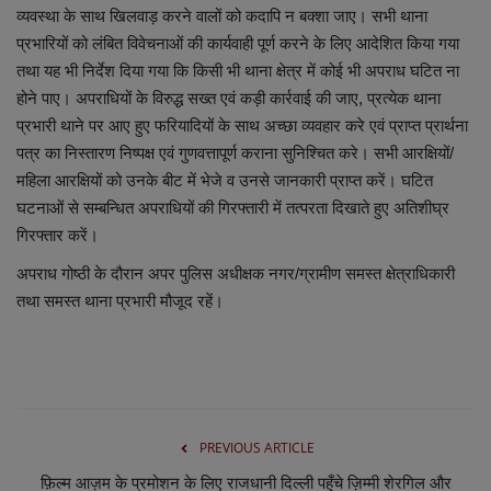
लाइफस्टाइल
व्यवस्था के साथ खिलवाड़ करने वालों को कदापि न बक्शा जाए। सभी थाना
प्रभारियों को लंबित विवेचनाओं की कार्यवाही पूर्ण करने के लिए आदेशित किया गया
Our Team
तथा यह भी निर्देश दिया गया कि किसी भी थाना क्षेत्र में कोई भी अपराध घटित ना
होने पाए। अपराधियों के विरुद्ध सख्त एवं कड़ी कार्रवाई की जाए, प्रत्येक थाना
Contact us :
प्रभारी थाने पर आए हुए फरियादियों के साथ अच्छा व्यवहार करे एवं प्राप्त प्रार्थना
पत्र का निस्तारण निष्पक्ष एवं गुणवत्तापूर्ण कराना सुनिश्चित करे। सभी आरक्षियों/
About us
महिला आरक्षियों को उनके बीट में भेजे व उनसे जानकारी प्राप्त करें। घटित
घटनाओं से सम्बन्धित अपराधियों की गिरफ्तारी में तत्परता दिखाते हुए अतिशीघ्र
Advertise with us
गिरफ्तार करें।
अपराध गोष्ठी के दौरान अपर पुलिस अधीक्षक नगर/ग्रामीण समस्त क्षेत्राधिकारी
E-Paper
तथा समस्त थाना प्रभारी मौजूद रहें।
PREVIOUS ARTICLE
फ़िल्म आज़म के प्रमोशन के लिए राजधानी दिल्ली पहुँचे ज़िम्मी शेरगिल और