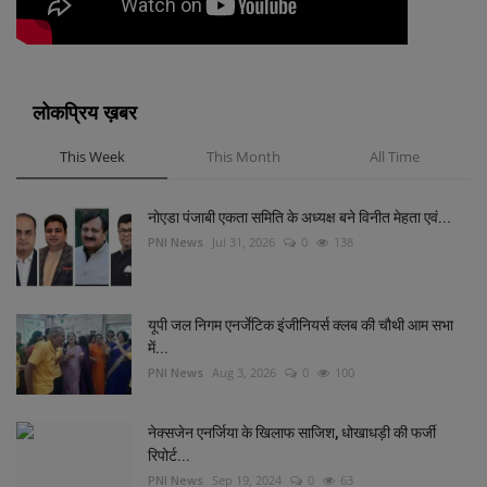
लोकप्रिय ख़बर
This Week
This Month
All Time
नोएडा पंजाबी एकता समिति के अध्यक्ष बने विनीत मेहता एवं...
PNI News
Jul 31, 2026
0
138
यूपी जल निगम एनर्जेटिक इंजीनियर्स क्लब की चौथी आम सभा
में...
PNI News
Aug 3, 2026
0
100
नेक्सजेन एनर्जिया के खिलाफ साजिश, धोखाधड़ी की फर्जी
रिपोर्ट...
PNI News
Sep 19, 2024
0
63