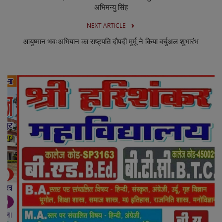
अभिमन्यु सिंह
NEXT ARTICLE
आयुष्मान भवःअभियान का राष्ट्पति दौपदी मुर्मू ने किया वर्चुअल शुभारंभ