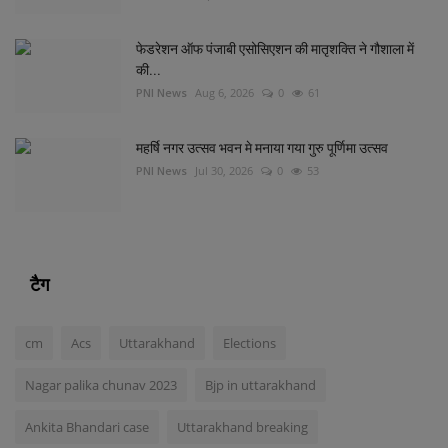
फेडरेशन ऑफ पंजाबी एसोसिएशन की मातृशक्ति ने गौशाला में
की...
PNI News
Aug 6, 2026
0
61
महर्षि नगर उत्सव भवन मे मनाया गया गुरु पूर्णिमा उत्सव
PNI News
Jul 30, 2026
0
53
टैग
cm
Acs
Uttarakhand
Elections
Nagar palika chunav 2023
Bjp in uttarakhand
Ankita Bhandari case
Uttarakhand breaking