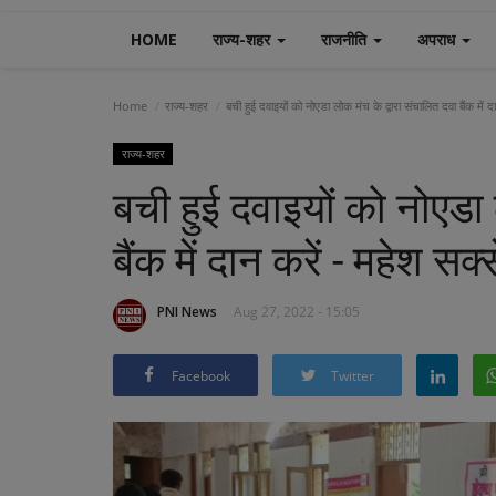
HOME
राज्य-शहर
राजनीति
अपराध
Home
राज्य-शहर
बची हुई दवाइयों को नोएडा लोक मंच के द्वारा संचालित दवा बैंक में द
राज्य-शहर
बची हुई दवाइयों को नोएडा 
बैंक में दान करें - महेश सक्
PNI News
Aug 27, 2022 - 15:05
Facebook
Twitter