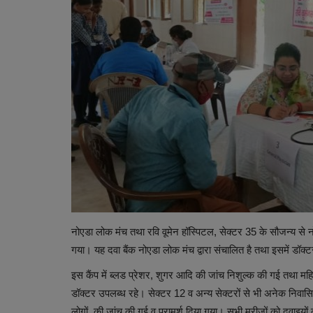
नोएडा लोक मंच तथा रवि वूमेन हॉस्पिटल, सेक्टर 35 के सौजन्य से नो
गया। यह दवा बैंक नोएडा लोक मंच द्वारा संचालित है तथा इसमें डॉक्
इस कैंप में ब्लड प्रेशर, शुगर आदि की जांच निशुल्क की गई तथा महि
डॉक्टर उपलब्ध रहे। सेक्टर 12 व अन्य सेक्टरों से भी अनेक निवासियो
लोगों की जांच की गई व परामर्श दिया गया। सभी मरीजों को दवाइयों