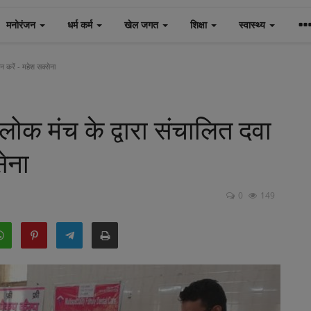
मनोरंजन
धर्म कर्म
खेल जगत
शिक्षा
स्वास्थ्य
ान करें - महेश सक्सेना
लोक मंच के द्वारा संचालित दवा
सेना
0
149