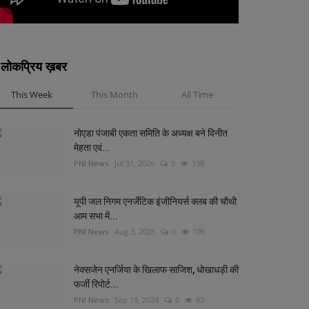
लोकप्रिय ख़बर
This Week
This Month
All Time
नोएडा पंजाबी एकता समिति के अध्यक्ष बने विनीत
मेहता एवं...
PNI News
Jul 31, 2026
0
138
यूपी जल निगम एनर्जेटिक इंजीनियर्स क्लब की चौथी
आम सभा में...
PNI News
Aug 3, 2026
0
100
नेक्सजेन एनर्जिया के खिलाफ साजिश, धोखाधड़ी की
फर्जी रिपोर्ट...
PNI News
Sep 19, 2024
0
63