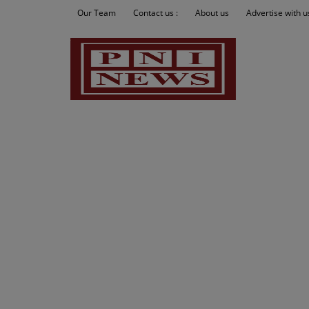
Our Team
Contact us :
About us
Advertise with u