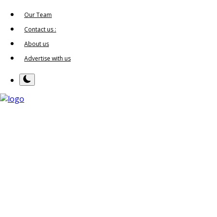
Our Team
Contact us :
About us
Advertise with us