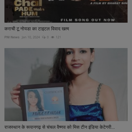
कराची टू नोयडा का टाइटल विवाद खत्म
PNI News
Jan 10, 2024
0
121
राजस्थान के रूपानगढ़ से चंचल वैष्णव को मिस टीन इंडिया केटेगरी...