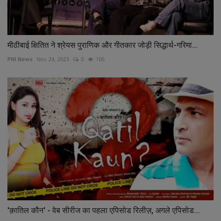
मीठीबाई क्षितित ने श्रेयस पुराणिक और गीतकार जोड़ी सिद्धार्थ-गरिमा...
PNI News
Nov 24, 2023
0
106
'क़ातिल कौन' - वेब सीरीज का पहला एपिसोड रिलीज़, अगले एपिसोड...