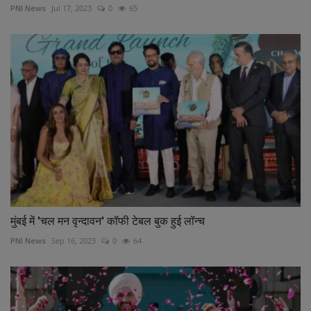
PNI News
Jul 17, 2023
0
65
मुंबई में 'चल मन वृन्दावन' कॉफी टेबल बुक हुई लॉन्च
PNI News
Sep 16, 2023
0
64