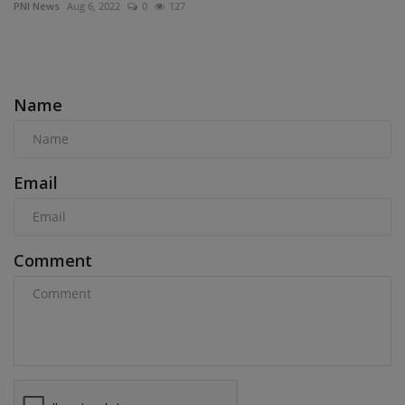
PNI News
Aug 6, 2022
0
127
COMMENTS
Name
Email
Comment