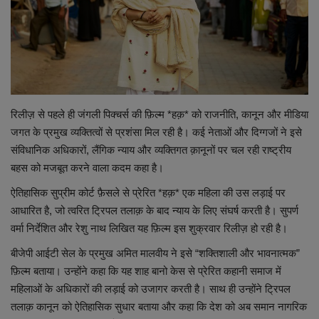
शिक्षा
स्वास्थ्य
राष्ट्रीय
रिलीज़ से पहले ही जंगली पिक्चर्स की फ़िल्म *हक़* को राजनीति, कानून और मीडिया
जगत के प्रमुख व्यक्तित्वों से प्रशंसा मिल रही है। कई नेताओं और दिग्गजों ने इसे
व्यापार
संविधानिक अधिकारों, लैंगिक न्याय और व्यक्तिगत क़ानूनों पर चल रही राष्ट्रीय
बहस को मजबूत करने वाला कदम कहा है।
रोजगार
ऐतिहासिक सुप्रीम कोर्ट फ़ैसले से प्रेरित *हक़* एक महिला की उस लड़ाई पर
आधारित है, जो त्वरित ट्रिपल तलाक़ के बाद न्याय के लिए संघर्ष करती है। सुपर्ण
NEWS
वर्मा निर्देशित और रेशु नाथ लिखित यह फ़िल्म इस शुक्रवार रिलीज़ हो रही है।
वीडियो
बीजेपी आईटी सेल के प्रमुख अमित मालवीय ने इसे “शक्तिशाली और भावनात्मक”
फ़िल्म बताया। उन्होंने कहा कि यह शाह बानो केस से प्रेरित कहानी समाज में
टेक वर्ल्ड
महिलाओं के अधिकारों की लड़ाई को उजागर करती है। साथ ही उन्होंने ट्रिपल
तलाक़ कानून को ऐतिहासिक सुधार बताया और कहा कि देश को अब समान नागरिक