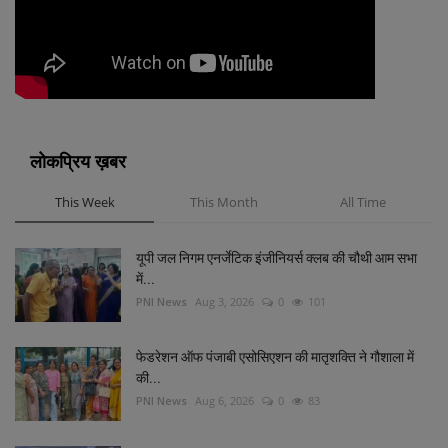
लोकप्रिय ख़बर
This Week
This Month
All Time
यूपी जल निगम एनर्जेटिक इंजीनियर्स क्लब की चौथी आम सभा
में...
PNI News
Aug 3, 2026
0
101
फेडरेशन ऑफ पंजाबी एसोसिएशन की मातृशक्ति ने गौशाला में
की...
PNI News
Aug 6, 2026
0
83