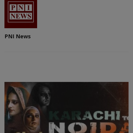
PNI News
RELATED POSTS