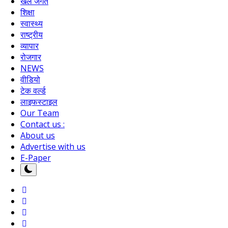
खेल जगत
शिक्षा
स्वास्थ्य
राष्ट्रीय
व्यापार
रोजगार
NEWS
वीडियो
टेक वर्ल्ड
लाइफस्टाइल
Our Team
Contact us :
About us
Advertise with us
E-Paper