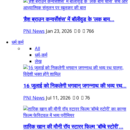
'हैश ब्राउन कन्वर्सेशंस' में बॉलीवुड के 'लक बाय...
PNI News
Jan 23, 2026
0
766
धर्म कर्म
All
धर्म-कर्म
लेख
16 जुलाई को निकलेगी भगवान् जगन्नाथ की भव्य रथ...
PNI News
Jul 11, 2026
0
76
तारिक खान की मौनी रॉय स्टारर फिल्म ‘बॉम्बे स्टोरी’...