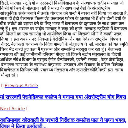
सिटी, मारवाह स्टूडियो व एएएफटी विश्वविद्यालय के संस्थापक संदीप मारवाह जो
किसी परिचय के मोहताज नहीं है भारत के साथ कई देशो के अंतर्राष्ट्रीय
सांस्कृतिक संबंध बनाने में उनके योगदान को शब्दों में व्यक्त नहीं किया जा सकता है,
साथ ही इंडो बेलारूस फिल्म एंड कल्चरल फोरम के अध्यक्ष भी हैं और दोनों देशों के
बीच संबंधों को बढ़ावा देने के लिए भारत में बेलारूस के दूतावास के साथ काम कर
रहे हैं। इस अवसर पर संदीप मारवाह ने कहा की हमने मारवाह स्टूडियो में बेलारूस
की फिल्मों का एक समारोह भी आयोजित किया था जिसको लोगो ने काफी पसंद
किया । इस अवसर पर मिकलाई बेरीसेविच और महानिदेशक राष्ट्रीय विपणन
केंद्र, बेलारूस गणराज्य के विदेश मामलों के मंत्रालय ने डॉ. मारवाह को यह स्मृति
चिन्ह भेंट करते हुए कहा मैं प्रसन्न और सम्मानित महसूस कर रहा हूं। बेलारूस
गणराज्य की कई जानीमानी हस्तियां मौजूद थी जिसमे उद्योग मंत्रालय के विदेशी
आर्थिक संबंध विभाग के प्रमुख ईगोर चेर्न्यावस्की, एवगेनी रसाक , पेट्र वोरोबिएव,
बेलारूस गणराज्य के स्वास्थ्य मंत्रालय, उत्पादन और विकास के वरिष्ठ विशेषज्ञ
वियाचेस्लाव लिप्नित्सकी, स्वास्थ्य मंत्रालय और क्रासोस्कीदिमित्री इस समय
मौजूद रहे।
Previous Article
मां सरस्वती पैरामेडिकल कालेज मे मनाया गया अंतर्राष्ट्रीय योग दिवस
Next Article
कासिमाबाद कोतवाली के प्रभारी निरीक्षक कमलेश पाल ने पहना भगवा,
विपक्ष ने किया कार्यवाही...