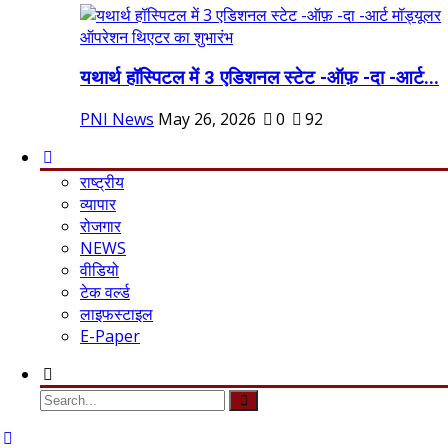
यथार्थ हॉस्पिटल में 3 एडिशनल स्टेट -ऑफ़ -दा -आर्ट...
PNI News
May 26, 2026
0
92
राष्ट्रीय
व्यापार
रोजगार
NEWS
वीडियो
टेक वर्ल्ड
लाइफस्टाइल
E-Paper