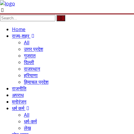
Home
राज्य-शहर
All
उत्तर प्रदेश
गुजरात
दिल्ली
राजस्थान
हरियाणा
हिमाचल प्रदेश
राजनीति
अपराध
मनोरंजन
धर्म कर्म
All
धर्म-कर्म
लेख