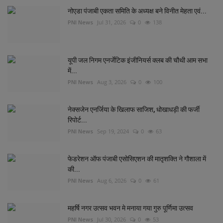
नोएडा पंजाबी एकता समिति के अध्यक्ष बने विनीत मेहता एवं...
PNI News
Jul 31, 2026
0
138
यूपी जल निगम एनर्जेटिक इंजीनियर्स क्लब की चौथी आम सभा
में...
PNI News
Aug 3, 2026
0
100
नेक्सजेन एनर्जिया के खिलाफ साजिश, धोखाधड़ी की फर्जी
रिपोर्ट...
PNI News
Sep 19, 2024
0
63
फेडरेशन ऑफ पंजाबी एसोसिएशन की मातृशक्ति ने गौशाला में
की...
PNI News
Aug 6, 2026
0
61
महर्षि नगर उत्सव भवन मे मनाया गया गुरु पूर्णिमा उत्सव
PNI News
Jul 30, 2026
0
53