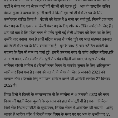
पार्टी ने मेयर पद को लेकर पार्टी की पीएसी की बैठक हुई। आप के राष्ट्रीय सचिव
शिक्षा
पंकज गुप्ता ने बताया कि हमारी पार्टी ने दिल्ली एम सी डी में मेयर पद के लिए
उम्मीदवार घोषित किया है। पीएसी की बैठक में 6 नामों पर चर्चा हुई, जिसमें एक नाम
स्वास्थ्य
मेयर पद के लिए,एक नाम डिप्टी मेयर पद के लिए और 4 स्टैंडिंग कमेटी के लिए हैं।
आप को बता दे कि पटेल नगर से पार्षद चुनी गईं शैली ओबेरॉय को मेयर पद के लिए
राष्ट्रीय
उम्मींद वार बनाया गया है।वही मटिया महल से पार्षद चुने गए आले मोहम्मद इकबाल
को डिप्टी मेयर पद के लिए बनाया गया है। इसके साथ ही चार स्टैंडिंग कमेटी के
व्यापार
सदस्य के लिए भी नाम पर चर्चा हुई।इसमें करावल नगर से पार्षद आमिल मलिक,हरि
नगर से पार्षद रमिंदर कौर सीमापुरी से पार्षद मोहिनी जीनवाल,जंगपुरा से पार्षद
रोजगार
सारिका चौधरी शामिल हैं।दिल्ली नगर निगम के महापौर चुनाव के लिए अधिसुचना
जारी कर दिया गया है। आप को बता दे कि मेयर के लिए 6 जनवरी 2023 को
NEWS
मतदान होगा।जिसके लिए नामांकन दाखिल करने की आखिरी तारीख 27 दिसंबर
2022 है।
वीडियो
विगत दिनों में दिल्ली के उपराज्यपाल वी के सक्सेना ने 6 जनवरी 2023 को नगर
निगम की पहली बैठक बुलाने के प्रस्ताव को हाल में मंजूरी दी है।सदन की बैठक
टेक वर्ल्ड
मिंटो रोड स्थित एमसीडी के मुख्यालय, सिविक सेंटर में आयोजित की जाएगी। आईए
जानते है आखिर कौन है दिल्ली नगर निगम के मेयर पद पर आप के उम्मींदवार 39