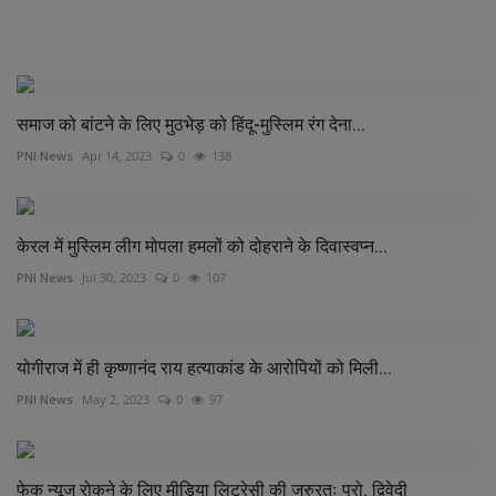
RELATED POSTS
समाज को बांटने के लिए मुठभेड़ को हिंदू-मुस्लिम रंग देना...
PNI News
Apr 14, 2023
0
138
केरल में मुस्लिम लीग मोपला हमलों को दोहराने के दिवास्वप्न...
PNI News
Jul 30, 2023
0
107
योगीराज में ही कृष्णानंद राय हत्याकांड के आरोपियों को मिली...
PNI News
May 2, 2023
0
97
फेक न्यूज रोकने के लिए मीडिया लिटरेसी की जरुरतः प्रो. द्विवेदी