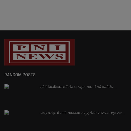
RANDOM POSTS
एमिटी विश्वविद्यालय में अंडरग्रेजुएट समर रिसर्च फेलोशिप...
आंध्र प्रदेश में सागी रामकृष्णम राजू ट्रॉफी: 2026 का शुभारंभ:...