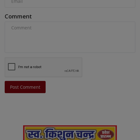
Comment
Post Comment