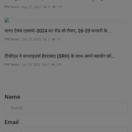
PNI News
Aug 31, 2022
0
119
भारत टेक्स एक्सपो-2024 का रोड शो तैयार, 26-29 फरवरी के...
PNI News
Dec 14, 2023
0
73
टीसीएल ने सनराइज़र्स हैदराबाद (SRH) के साथ अपने सहयोग को...
PNI News
Jun 18, 2022
0
104
COMMENTS
Name
Email