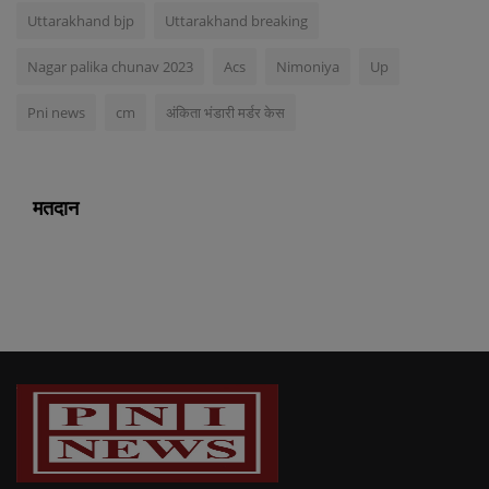
Uttarakhand bjp
Uttarakhand breaking
Nagar palika chunav 2023
Acs
Nimoniya
Up
Pni news
cm
अंकिता भंडारी मर्डर केस
मतदान