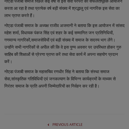
लाइफस्टाइल
नोएडा पंजाबी समाज पिछले कई वर्षों से इस सेवा परंपरा का सफलतापूर्वक आयोजन
करता आ रहा है तथा प्रत्येक वर्ष बड़ी संख्या में श्रद्धालु एवं नागरिक इस सेवा का
लाभ प्राप्त करते हैं।
Our Team
नोएडा पंजाबी समाज के अध्यक्ष राजीव अजमानी ने बताया कि इस आयोजन में सांसद
Contact us :
महेश शर्मा, विधायक पंकज सिंह एवं शहर के कई सम्मानित जन प्रतिनिधियों,
गणमान्य नागरिकों,समाजसेवियों एवं बड़ी संख्या में समाज के सदस्य भाग लेंगे।
About us
उन्होंने सभी नागरिकों से अपील की कि वे इस पुण्य अवसर पर उपस्थित होकर गुरु
साहिब की शिक्षाओं से प्रेरणा प्राप्त करें तथा सेवा कार्य में अपना सहयोग प्रदान
Advertise with us
करें।
नोएडा पंजाबी समाज के महासचिव रणधीर सिंह ने बताया कि संस्था समाज
E-Paper
सेवा,सांस्कृतिक गतिविधियों एवं जनकल्याण के विभिन्न कार्यक्रमों के माध्यम से
निरंतर समाज के प्रति अपनी जिम्मेदारियों का निर्वहन कर रही है।
PREVIOUS ARTICLE