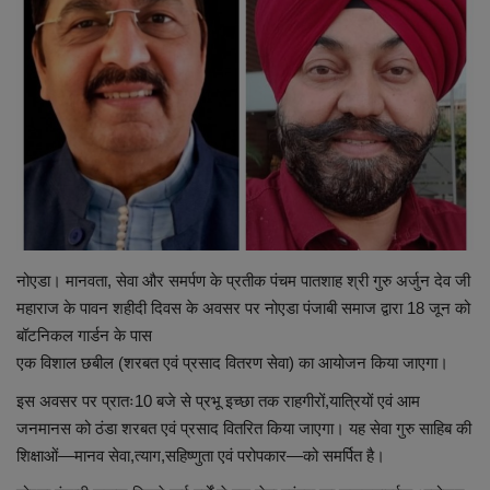
शिक्षा
स्वास्थ्य
राष्ट्रीय
व्यापार
रोजगार
नोएडा। मानवता, सेवा और समर्पण के प्रतीक पंचम पातशाह श्री गुरु अर्जुन देव जी
महाराज के पावन शहीदी दिवस के अवसर पर नोएडा पंजाबी समाज द्वारा 18 जून को
NEWS
बॉटनिकल गार्डन के पास
एक विशाल छबील (शरबत एवं प्रसाद वितरण सेवा) का आयोजन किया जाएगा।
वीडियो
इस अवसर पर प्रातः10 बजे से प्रभू इच्छा तक राहगीरों,यात्रियों एवं आम
जनमानस को ठंडा शरबत एवं प्रसाद वितरित किया जाएगा। यह सेवा गुरु साहिब की
टेक वर्ल्ड
शिक्षाओं—मानव सेवा,त्याग,सहिष्णुता एवं परोपकार—को समर्पित है।