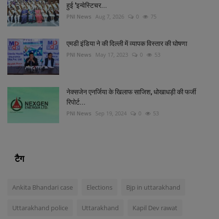
हुई 'इन्वेस्टिचर...
PNI News
Aug 7, 2026
0
75
एमडी इंडिया ने की दिल्‍ली में व्‍यापक विस्‍तार की घोषणा
PNI News
May 17, 2023
0
53
नेक्सजेन एनर्जिया के खिलाफ साजिश, धोखाधड़ी की फर्जी
रिपोर्ट...
PNI News
Sep 19, 2024
0
53
टैग
Ankita Bhandari case
Elections
Bjp in uttarakhand
Uttarakhand police
Uttarakhand
Kapil Dev rawat