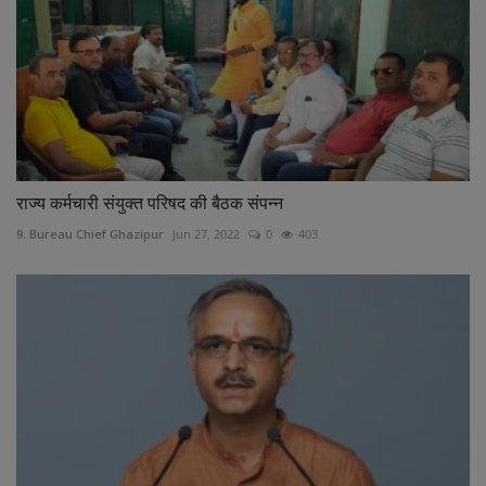
राज्य कर्मचारी संयुक्त परिषद की बैठक संपन्न
9. Bureau Chief Ghazipur
Jun 27, 2022
0
403