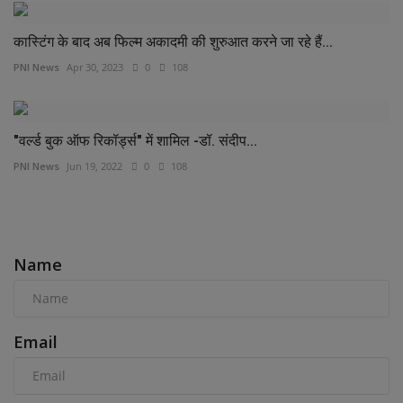
कास्टिंग के बाद अब फिल्म अकादमी की शुरुआत करने जा रहे हैं...
PNI News
Apr 30, 2023
0
108
​​​​"​​वर्ल्ड बुक ऑफ रिकॉर्ड्स"​ में शामिल -​डॉ. संदीप...
PNI News
Jun 19, 2022
0
108
COMMENTS
Name
Email