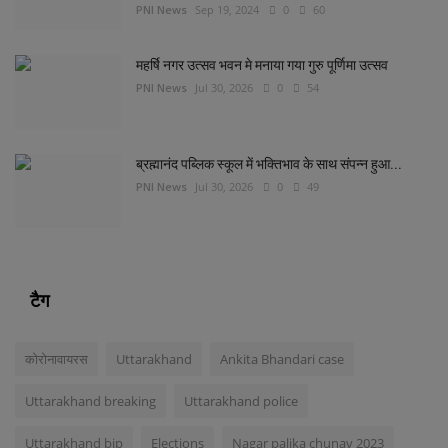
PNI News
Sep 19, 2024
0
60
महर्षि नगर उत्सव भवन मे मनाया गया गुरु पूर्णिमा उत्सव
PNI News
Jul 30, 2026
0
54
ब्रह्मानंद पब्लिक स्कूल में भक्तिभाव के साथ संपन्न हुआ...
PNI News
Jul 30, 2026
0
49
टैग
कोरोनावायरस
Uttarakhand
Ankita Bhandari case
Uttarakhand breaking
Uttarakhand police
Uttarakhand bjp
Elections
Nagar palika chunav 2023