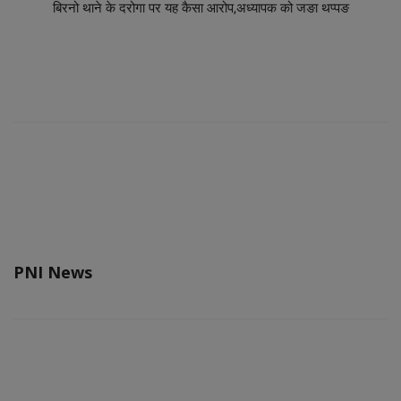
बिरनो थाने के दरोगा पर यह कैसा आरोप,अध्यापक को जङा थप्पङ
PNI News
RELATED POSTS