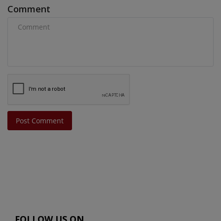
Comment
Post Comment
FOLLOW US ON