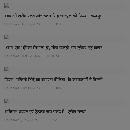
श्यामली श्रीवास्तव और चंदन सिंह राजपूत की फिल्म ''कलयुग...
PNI News
Apr 25, 2023
0
119
'भाग्य एक भूमिका निभाता है'; नोरा फतेही और ट्रेवर नूह कतर...
PNI News
Mar 12, 2024
0
54
फिल्म 'सजिनी शिंदे का वायरल वीडियो' के कलाकारों ने दिल्ली...
PNI News
Oct 19, 2023
0
108
अमिताभ बच्चन एवं ऐश्वर्या राय पसंद है : एरोल मस्क
PNI News
Jun 5, 2025
0
92