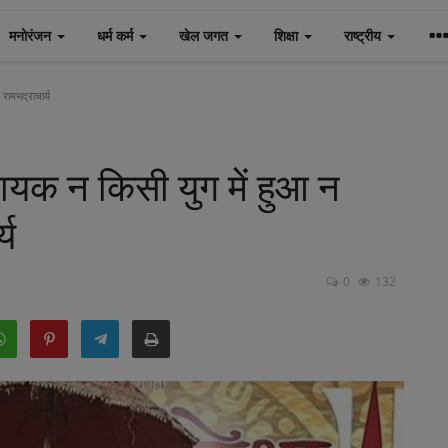
मनोरंजन
धर्म कर्म
खेल जगत
शिक्षा
राष्ट्रीय
रामभद्राचार्य
नायक न किसी युग में हुआ न
्य
0
132