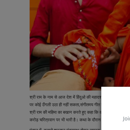
श्री राम के नाम से आज देश में हिंदुओ की महादशा का युग है और यह
पर कोई उँगली उठा ही नहीं सकता,संगीतमय गीत में कहा कि हम तो हिंदू ह
श्री राम की महिमा का बखान करते हुए कहा कि कोई राजा राम जैसा न
Joi
करोड़ चरित्रवान पर भी भारी है। कथा के दौरान समान नागरिक संहि