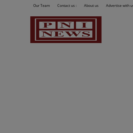
Our Team
Contact us :
About us
Advertise with u