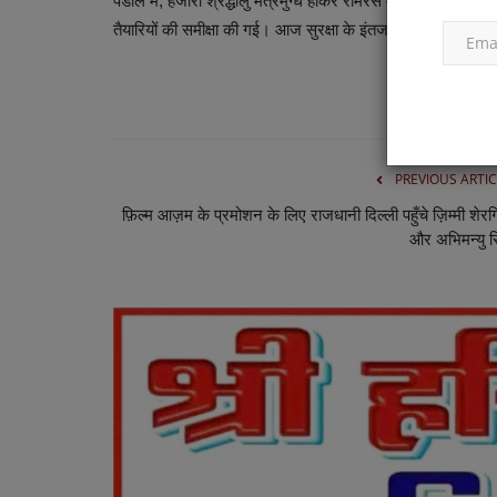
पंडाल में, हजारो श्रद्धालु मंत्रमुग्ध होकर रामरस में डूब गयें।कथा 
तैयारियों की समीक्षा की गई। आज सुरक्षा के इंतजाम अधिक चाक चौबं
PREVIOUS ARTIC
फ़िल्म आज़म के प्रमोशन के लिए राजधानी दिल्ली पहुँचे ज़िम्मी शेर
और अभिमन्यु स