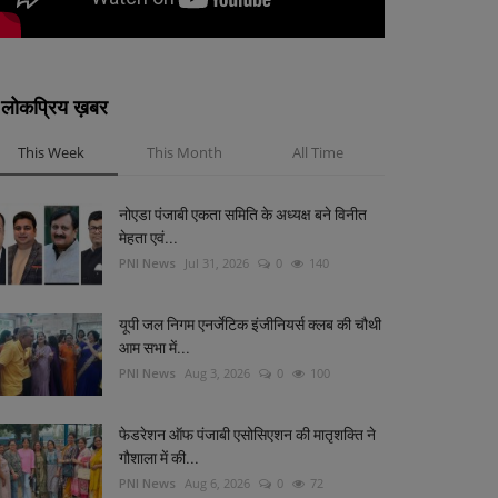
लोकप्रिय ख़बर
This Week
This Month
All Time
नोएडा पंजाबी एकता समिति के अध्यक्ष बने विनीत
मेहता एवं...
PNI News
Jul 31, 2026
0
140
यूपी जल निगम एनर्जेटिक इंजीनियर्स क्लब की चौथी
आम सभा में...
PNI News
Aug 3, 2026
0
100
फेडरेशन ऑफ पंजाबी एसोसिएशन की मातृशक्ति ने
गौशाला में की...
PNI News
Aug 6, 2026
0
72