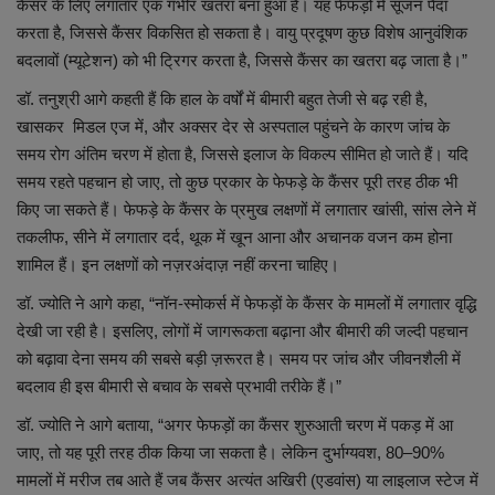
कैंसर के लिए लगातार एक गंभीर खतरा बना हुआ है। यह फेफड़ों में सूजन पैदा
करता है, जिससे कैंसर विकसित हो सकता है। वायु प्रदूषण कुछ विशेष आनुवंशिक
बदलावों (म्यूटेशन) को भी ट्रिगर करता है, जिससे कैंसर का खतरा बढ़ जाता है।”
डॉ. तनुश्री आगे कहती हैं कि हाल के वर्षों में बीमारी बहुत तेजी से बढ़ रही है,
खासकर मिडल एज में, और अक्सर देर से अस्पताल पहुंचने के कारण जांच के
समय रोग अंतिम चरण में होता है, जिससे इलाज के विकल्प सीमित हो जाते हैं। यदि
समय रहते पहचान हो जाए, तो कुछ प्रकार के फेफड़े के कैंसर पूरी तरह ठीक भी
किए जा सकते हैं। फेफड़े के कैंसर के प्रमुख लक्षणों में लगातार खांसी, सांस लेने में
तकलीफ, सीने में लगातार दर्द, थूक में खून आना और अचानक वजन कम होना
शामिल हैं। इन लक्षणों को नज़रअंदाज़ नहीं करना चाहिए।
डॉ. ज्योति ने आगे कहा, “नॉन-स्मोकर्स में फेफड़ों के कैंसर के मामलों में लगातार वृद्धि
देखी जा रही है। इसलिए, लोगों में जागरूकता बढ़ाना और बीमारी की जल्दी पहचान
को बढ़ावा देना समय की सबसे बड़ी ज़रूरत है। समय पर जांच और जीवनशैली में
बदलाव ही इस बीमारी से बचाव के सबसे प्रभावी तरीके हैं।”
डॉ. ज्योति ने आगे बताया, “अगर फेफड़ों का कैंसर शुरुआती चरण में पकड़ में आ
जाए, तो यह पूरी तरह ठीक किया जा सकता है। लेकिन दुर्भाग्यवश, 80–90%
मामलों में मरीज तब आते हैं जब कैंसर अत्यंत अखिरी (एडवांस) या लाइलाज स्टेज में