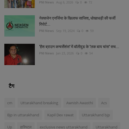
PNI News
Aug 6, 2026
0
72
नेक्सजेन एनर्जिया के खिलाफ साजिश, धोखाधड़ी की फर्जी
रिपोर्ट...
PNI News
Sep 19, 2024
0
59
'हैश ब्राउन कन्वर्सेशंस' में बॉलीवुड के 'लक बाय चांस' सच...
PNI News
Jan 23, 2026
0
54
टैग
cm
Uttarakhand breaking
Awnish Awasthi
Acs
Bjp in uttarakhand
Kapil Dev rawat
Uttarakhand bjp
Up
हास्पिटल
exclusive news uttarakhand
Uttarakhand