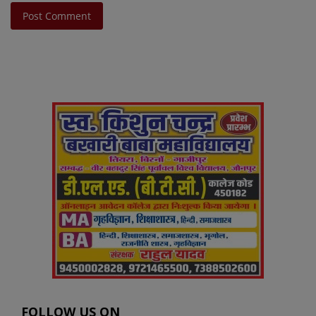
Post Comment
FOLLOW US ON