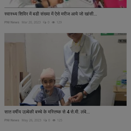
स्वास्थ्य शिविर में बडी संख्या में ऐसे मरीज आये जो खांसी...
PNI News
Mar 20, 2023
0
129
सात वर्षीय उज्‍़बेकी बच्‍चे के मस्तिष्‍क से 4 से.मी. लंबे...
PNI News
May 26, 2023
0
125