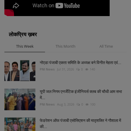
लोकप्रिय ख़बर
This Week
This Month
All Time
नोएडा पंजाबी एकता समिति के अध्यक्ष बने विनीत मेहता एवं...
PNI News
Jul 31, 2026
0
140
यूपी जल निगम एनर्जेटिक इंजीनियर्स क्लब की चौथी आम सभा
में...
PNI News
Aug 3, 2026
0
100
फेडरेशन ऑफ पंजाबी एसोसिएशन की मातृशक्ति ने गौशाला में
की...