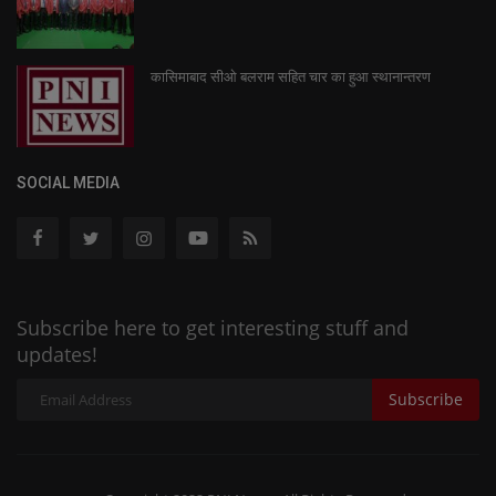
कासिमाबाद सीओ बलराम सहित चार का हुआ स्थानान्तरण
SOCIAL MEDIA
Subscribe here to get interesting stuff and
updates!
Subscribe