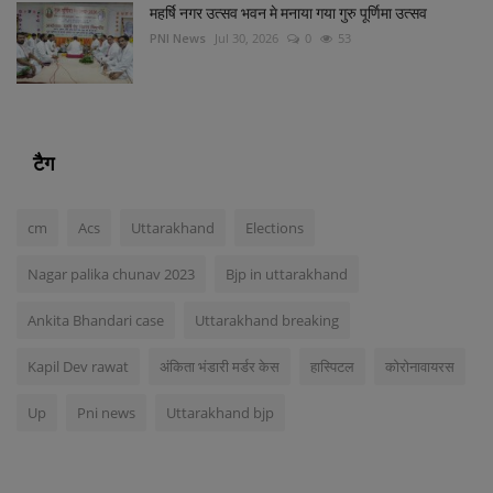
महर्षि नगर उत्सव भवन मे मनाया गया गुरु पूर्णिमा उत्सव
PNI News
Jul 30, 2026
0
53
टैग
cm
Acs
Uttarakhand
Elections
Nagar palika chunav 2023
Bjp in uttarakhand
Ankita Bhandari case
Uttarakhand breaking
Kapil Dev rawat
अंकिता भंडारी मर्डर केस
हास्पिटल
कोरोनावायरस
Up
Pni news
Uttarakhand bjp