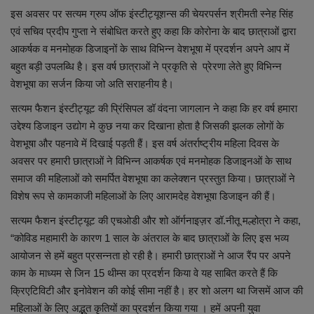
लाइफस्टाइल
इस अवसर पर सत्यम ग्रुप ऑफ इंस्टीट्यूशन्स की चेयरपर्सन श्रीमती स्नेह सिंह
एवं सचिव प्रदीप गुप्ता ने संबोधित करते हुए कहा कि कोरोना के बाद छात्राओं द्वारा
Our Team
आकर्षक व मनमोहक डिजाइनों के साथ विभिन्न वेशभूषा में प्रदर्शन अपने आप में
बहुत बड़ी उपलब्धि है। इस वर्ष छात्राओं ने प्रकृति से प्रेरणा लेते हुए विभिन्न
Contact us :
वेशभूषा का सर्जन किया जो अति सराहनीय है।
सत्यम फैशन इंस्टीट्यूट की प्रिंसिपल डॉ वंदना जागलान ने कहा कि हर वर्ष हमारा
About us
उद्देश्य डिजाइन उद्योग मे कुछ नया कर दिखाना होता है जिसकी झलक लोगों के
वेशभूषा और पहनावे में दिखाई पड़ती हैं। इस वर्ष अंतर्राष्ट्रीय महिला दिवस के
Advertise with us
अवसर पर हमारी छात्राओं ने विभिन्न आकर्षक एवं मनमोहक डिजाइनओं के साथ
समाज की महिलाओं को समर्पित वेशभूषा का कलेक्शन प्रस्तुत किया। छात्राओं ने
E-Paper
विशेष रूप से कामकाजी महिलाओं के लिए आरामदेह वेशभूषा डिजाइन की हैं।
सत्यम फैशन इंस्टीट्यूट की एचओडी और शो ऑर्गनाइज़र डॉ.नीतू मल्होत्रा ने कहा,
“कोविड महामारी के कारण 1 साल के अंतराल के बाद छात्राओं के लिए इस भव्य
आयोजन से हमें बहुत प्रसन्नता हो रही है। हमारी छात्राओं ने आज रैंप पर अपने
काम के माध्यम से जिन 15 थीम्स का प्रदर्शन किया वे यह साबित करते हैं कि
क्रिएटिविटी और इनोवेशन की कोई सीमा नहीं है। हर शो अलग था जिसमें आज की
महिलाओं के लिए अद्भुत कृतियों का प्रदर्शन किया गया । हमें अपनी युवा