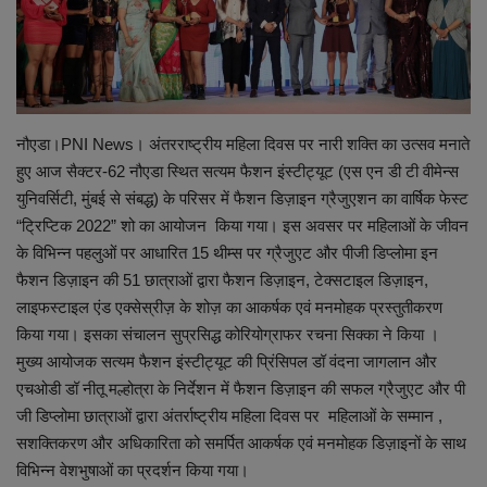
शिक्षा
स्वास्थ्य
नौएडा।PNI News। अंतरराष्ट्रीय महिला दिवस पर नारी शक्ति का उत्सव मनाते
राष्ट्रीय
हुए आज सैक्टर-62 नौएडा स्थित सत्यम फैशन इंस्टीट्यूट (एस एन डी टी वीमेन्स
युनिवर्सिटी, मुंबई से संबद्ध) के परिसर में फैशन डिज़ाइन ग्रैजुएशन का वार्षिक फेस्ट
व्यापार
“ट्रिप्टिक 2022” शो का आयोजन किया गया। इस अवसर पर महिलाओं के जीवन
के विभिन्न पहलुओं पर आधारित 15 थीम्स पर ग्रैजुएट और पीजी डिप्लोमा इन
रोजगार
फैशन डिज़ाइन की 51 छात्राओं द्वारा फैशन डिज़ाइन, टेक्सटाइल डिज़ाइन,
लाइफस्टाइल एंड एक्सेस्रीज़ के शोज़ का आकर्षक एवं मनमोहक प्रस्तुतीकरण
NEWS
किया गया। इसका संचालन सुप्रसिद्ध कोरियोग्राफर रचना सिक्का ने किया ।
मुख्य आयोजक सत्यम फैशन इंस्टीट्यूट की प्रिंसिपल डॉ वंदना जागलान और
वीडियो
एचओडी डॉ नीतू मल्होत्रा के निर्देशन में फैशन डिज़ाइन की सफल ग्रैजुएट और पी
जी डिप्लोमा छात्राओं द्वारा अंतर्राष्ट्रीय महिला दिवस पर महिलाओं के सम्मान ,
टेक वर्ल्ड
सशक्तिकरण और अधिकारिता को समर्पित आकर्षक एवं मनमोहक डिज़ाइनों के साथ
विभिन्न वेशभुषाओं का प्रदर्शन किया गया।