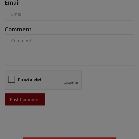
Email
Comment
Post Comment