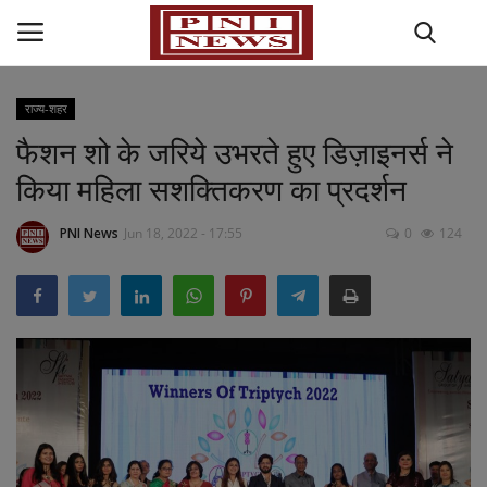
राज्य-शहर
फैशन शो के जरिये उभरते हुए डिज़ाइनर्स ने
Home
किया महिला सशक्तिकरण का प्रदर्शन
राज्य-शहर
PNI News
Jun 18, 2022 - 17:55
0
124
राजनीति
अपराध
मनोरंजन
धर्म कर्म
खेल जगत