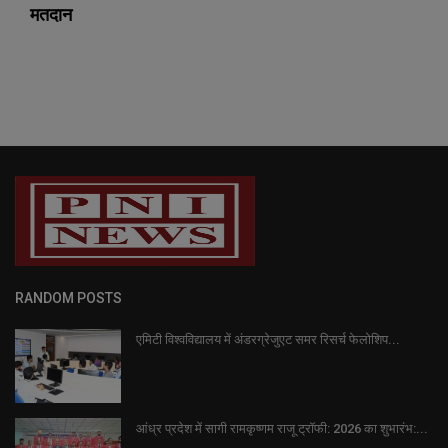
मतदान
RANDOM POSTS
एमिटी विश्वविद्यालय में अंडरग्रेजुएट समर रिसर्च फेलोशिप...
आंध्र प्रदेश में सागी रामकृष्णम राजू ट्रॉफी: 2026 का शुभारंभ:...