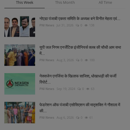
This Week
This Month
All Time
नोएडा पंजाबी एकता समिति के अध्यक्ष बने विनीत मेहता एवं...
PNI News
Jul 31, 2026
0
138
यूपी जल निगम एनर्जेटिक इंजीनियर्स क्लब की चौथी आम सभा
में...
PNI News
Aug 3, 2026
0
100
नेक्सजेन एनर्जिया के खिलाफ साजिश, धोखाधड़ी की फर्जी
रिपोर्ट...
PNI News
Sep 19, 2024
0
63
फेडरेशन ऑफ पंजाबी एसोसिएशन की मातृशक्ति ने गौशाला में
की...
PNI News
Aug 6, 2026
0
61