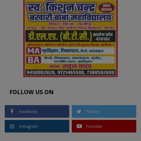
FOLLOW US ON
Facebook
Twitter
Instagram
Youtube