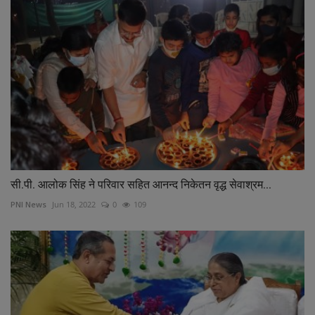
सी.पी. आलोक सिंह ने परिवार सहित आनन्द निकेतन वृद्ध सेवाश्रम...
PNI News
Jun 18, 2022
0
109