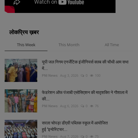
लोकप्रिय ख़बर
This Week
This Month
All Time
यूपी जल निगम एनर्जेटिक इंजीनियर्स क्लब की चौथी आम सभा
में...
PNI News
Aug 3, 2026
0
100
फेडरेशन ऑफ पंजाबी एसोसिएशन की मातृशक्ति ने गौशाला में
की...
PNI News
Aug 6, 2026
0
76
सरला चोपड़ा डीएवी पब्लिक स्कूल में आयोजित
हुई 'इन्वेस्टिचर...
PNI News
Aug 7, 2026
0
75