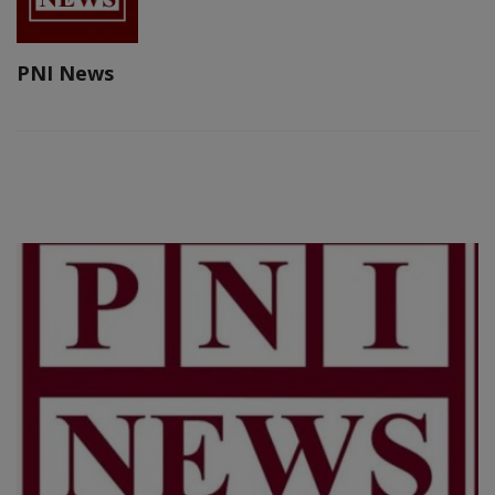
PNI News
RELATED POSTS