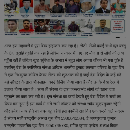
शिक्षा
स्वास्थ्य
राष्ट्रीय
आज इस महामारी में पूरा विश्व हाहाकार कर रहा हैं। रोटी, रोजी दवाई सभी मूल वस्तु
के लिए त्राहि त्राहि कर रहा है लेकिन सरकार भी नए नए योजना से लोगो को लाभ
व्यापार
पहुँचा रही है लेकिन कुछ सुविधा के अभाव में बहुत लोग अपना जीवन भी गवा चुके है
इसलिए देश के प्रतिष्ठित संस्था अखिल भारतीय दुसाध कल्याण परिषद के युथ विंग
रोजगार
ने एक निःशुल्क कोविड केयर सेंटर की शुरुआत की है जहाँ देश विदेश के कई बड़े
बड़े डॉक्टर के द्वारा ऑनलाइन काउंसिलिंग किया जाता है और उनके देख रेख में
NEWS
इलाज किया जाता है। साथ ही संस्था के द्वारा जरूरतमंद लोगों को खाना दवा
पहुचाने का काम कर रही है। इस संस्था का कार्य देखते हुए देश विदेश में चर्चा का
वीडियो
विषय बना हुआ है इस कार्य मे लगे सभी डॉक्टर को संस्था सदैव शुक्रगुजार रहेगी
और हमेशा साथ होने का वचनबद्ध रहेगी इस कार्यं में रात दिन एक करने वाले सदस्य
टेक वर्ल्ड
ई संजय माही राष्ट्रीय अध्यक्ष युथ विंग 9990649594, ई जयप्रकाश कुमार
राष्ट्रीय महासचिव युथ विंग 7250745730,अमित कुमार प्रदेश अध्यक्ष बिहार