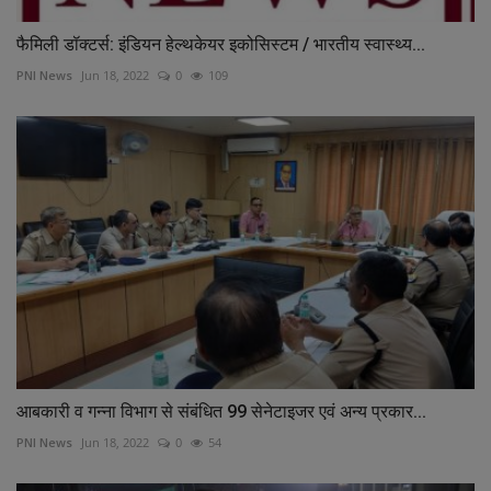
फैमिली डॉक्टर्स: इंडियन हेल्थकेयर इकोसिस्टम / भारतीय स्वास्थ्य...
PNI News
Jun 18, 2022
0
109
आबकारी व गन्ना विभाग से संबंधित 99 सेनेटाइजर एवं अन्य प्रकार...
PNI News
Jun 18, 2022
0
54