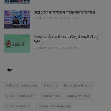
एमडी इंडिया ने की दिल्‍ली में व्‍यापक विस्‍तार की घोषणा
PNI News
May 17, 2023
0
53
नेक्सजेन एनर्जिया के खिलाफ साजिश, धोखाधड़ी की फर्जी
रिपोर्ट...
PNI News
Sep 19, 2024
0
53
टैग
Ankita Bhandari case
Elections
Bjp in uttarakhand
Uttarakhand police
Uttarakhand
Kapil Dev rawat
Uttarakhand bjp
Uttarakhand breaking