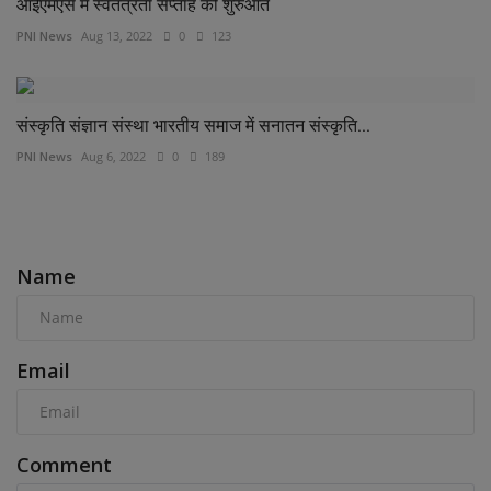
आईएमएस में स्वतंत्रता सप्ताह की शुरुआत
PNI News
Aug 13, 2022
0
123
संस्कृति संज्ञान संस्था भारतीय समाज में सनातन संस्कृति...
PNI News
Aug 6, 2022
0
189
COMMENTS
Name
Email
Comment