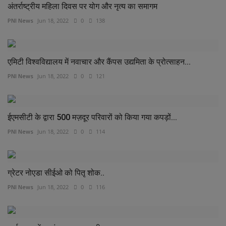
अंतर्राष्ट्रीय महिला दिवस पर योग और नृत्य का समागम
PNI News
Jun 18, 2022
0
138
एमिटी विश्वविद्यालय में नवाचार और कैंपस उद्यमिता के प्रोत्साहन...
PNI News
Jun 18, 2022
0
121
ईएमसीटी के द्वारा 500 मज़दूर परिवारों को किया गया कपड़ों...
PNI News
Jun 18, 2022
0
114
ग्रेटर नोएडा सीईओ को पितृ शोक..
PNI News
Jun 18, 2022
0
116