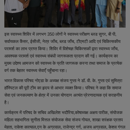
लाइफस्टाइल
Our Team
Contact us :
इस स्वास्थ्य शिविर में लगभग 350 लोगों ने स्वास्थ्य परीक्षण ब्लड सुगर, बी पी,
सर्वायकल कैंसर, ईसीजी, नेत्र जाँच, ब्लड जाँच, टीएमटी आदि एवं चिकित्सकीय
About us
परामर्श का लाभ प्राप्त किया। शिविर में विशेषज्ञ चिकित्सकों द्वारा स्वास्थ्य जाँच,
आवश्यक परामर्श एवं स्वास्थ्य संबंधी जागरूकता प्रदान की गई। कार्यक्रम का
Advertise with us
मुख्य उद्देश्य आमजन को स्वास्थ्य के प्रति जागरूक करना तथा समाज के प्रत्येक
वर्ग तक बेहतर स्वास्थ्य सेवाएँ पहुँचाना रहा।
E-Paper
भारत विकास परिषद नोएडा के अध्यक्ष संजय गुप्ता ने डॉ. वी. के. गुप्ता एवं सुमित्रा
हॉस्पिटल की पूरी टीम का हृदय से आभार व्यक्त किया। परिषद ने कहा कि समाज
सेवा एवं जनकल्याण के क्षेत्र में उनका योगदान अत्यंत प्रेरणादायक एवं सराहनीय
है।
कार्यक्रम में परिषद के सचिव अखिलेश भदौरिया,कोषाध्यक्ष अक्षय पारीक, संयोजक
महिला सहभागिता सुनीता मित्तल संयोजक सेवा संजय गोयल, शाखा सरंक्षक प्रताप
मेहता, राकेश कात्याल,एन के अग्रवाल, राजेन्द्र गर्ग, अजय अग्रवाल, केशव गंगल