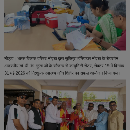
शिक्षा
स्वास्थ्य
राष्ट्रीय
व्यापार
नोएडा। भारत विकास परिषद नोएडा द्वारा सुमित्रा हॉस्पिटल नोएडा के चेयरमैन
आदरणीय डॉ. वी. के. गुप्ता जी के सौजन्य से कम्युनिटी सेंटर, सेक्टर 19 में दिनांक
रोजगार
31 मई 2026 को नि:शुल्क स्वास्थ्य जाँच शिविर का सफल आयोजन किया गया।
NEWS
वीडियो
टेक वर्ल्ड