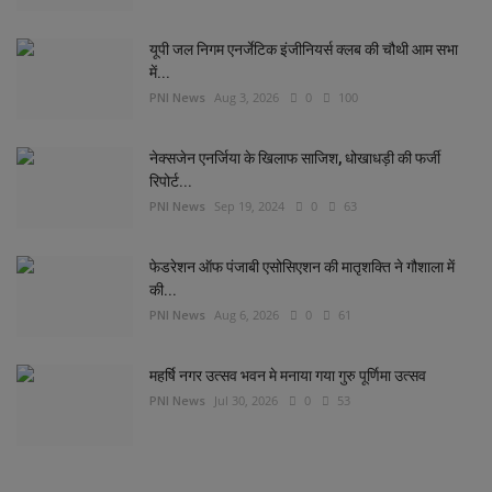
यूपी जल निगम एनर्जेटिक इंजीनियर्स क्लब की चौथी आम सभा
में...
PNI News
Aug 3, 2026
0
100
नेक्सजेन एनर्जिया के खिलाफ साजिश, धोखाधड़ी की फर्जी
रिपोर्ट...
PNI News
Sep 19, 2024
0
63
फेडरेशन ऑफ पंजाबी एसोसिएशन की मातृशक्ति ने गौशाला में
की...
PNI News
Aug 6, 2026
0
61
महर्षि नगर उत्सव भवन मे मनाया गया गुरु पूर्णिमा उत्सव
PNI News
Jul 30, 2026
0
53