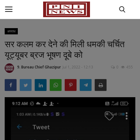
अपराध
सर कलम कर देने की मिली धमकी चर्चित
Home
यूट्यूबर ब्रज भूषण दूबे को
राज्य-शहर
9. Bureau Chief Ghazipur
Jul 1, 2022 - 12:13
0
455
राजनीति
अपराध
मनोरंजन
धर्म कर्म
खेल जगत