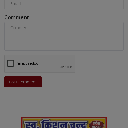
Comment
Post Comment