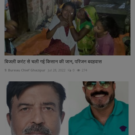
बिजली करंट से चली गई किसान की जान, परिजन बदहवास
9. Bureau Chief Ghazipur
Jul 28, 2022
0
274