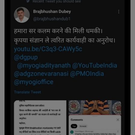
शिक्षा
राष्ट्रीय
स्वास्थ्य
व्यापार
रोजगार
NEWS
वीडियो
टेक वर्ल्ड