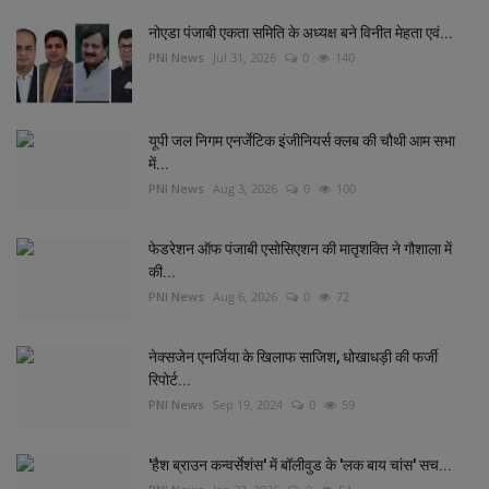
नोएडा पंजाबी एकता समिति के अध्यक्ष बने विनीत मेहता एवं...
PNI News
Jul 31, 2026
0
140
यूपी जल निगम एनर्जेटिक इंजीनियर्स क्लब की चौथी आम सभा
में...
PNI News
Aug 3, 2026
0
100
फेडरेशन ऑफ पंजाबी एसोसिएशन की मातृशक्ति ने गौशाला में
की...
PNI News
Aug 6, 2026
0
72
नेक्सजेन एनर्जिया के खिलाफ साजिश, धोखाधड़ी की फर्जी
रिपोर्ट...
PNI News
Sep 19, 2024
0
59
'हैश ब्राउन कन्वर्सेशंस' में बॉलीवुड के 'लक बाय चांस' सच...