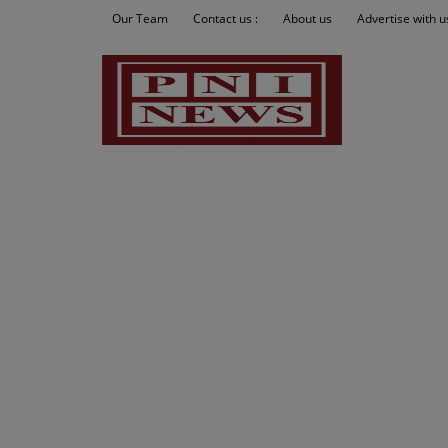
Our Team
Contact us :
About us
Advertise with u