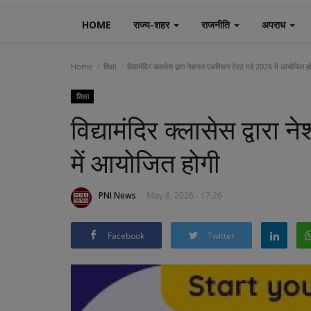
HOME
राज्य-शहर
राजनीति
अपराध
Home
शिक्षा
विद्यामंदिर क्लासेस द्वारा नेशनल एडमिशन टेस्ट मई 2026 में आयोजित हो
शिक्षा
विद्यामंदिर क्लासेस द्वा
में आयोजित होगी
PNI News
May 8, 2026 - 17:26
Facebook
Twitter