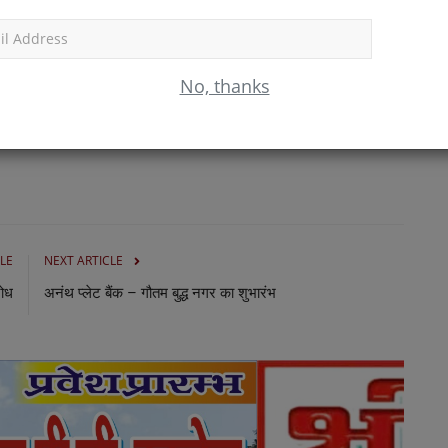
ीक्षाओं में उत्कृष्ट प्रदर्शन करते हैं। वीएमसी में कक्षाओं का नेतृत्व संस्थापकों
 नीट जैसी प्रतिस्पर्धी परीक्षाओं के लिए छात्रों को तैयार करते हैं।”
Subscr
की एक ठोस नींव तैयार करना और योग्य और प्रेरित इंजीनियरों और डॉक्टरों को
No, thanks
ले छात्रों को, जो देश के शीर्ष इंजीनियरिंग और मेडिकल कॉलेजों में अध्ययन
LE
NEXT ARTICLE
रोध
अनंथ प्लेट बैंक – गौतम बुद्ध नगर का शुभारंभ