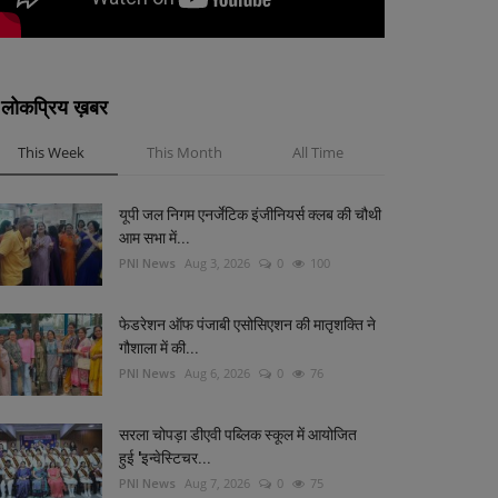
लोकप्रिय ख़बर
This Week
This Month
All Time
यूपी जल निगम एनर्जेटिक इंजीनियर्स क्लब की चौथी
आम सभा में...
PNI News
Aug 3, 2026
0
100
फेडरेशन ऑफ पंजाबी एसोसिएशन की मातृशक्ति ने
गौशाला में की...
PNI News
Aug 6, 2026
0
76
सरला चोपड़ा डीएवी पब्लिक स्कूल में आयोजित
हुई 'इन्वेस्टिचर...
PNI News
Aug 7, 2026
0
75