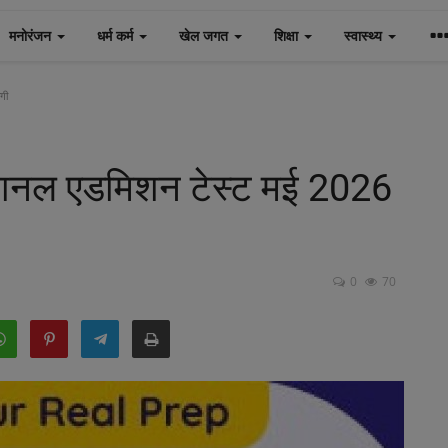
मनोरंजन
धर्म कर्म
खेल जगत
शिक्षा
स्वास्थ्य
गी
रा नेशनल एडमिशन टेस्ट मई 2026
0
70