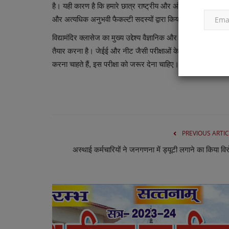
है। यही कारण है कि हमारे छात्र राष्ट्रीय और अंतरराष्ट्रीय स्तर की पर
और अत्यधिक अनुभवी फैकल्टी सदस्यों द्वारा किया जाता है, जो जेईई और
विद्यामंदिर क्लासेज का मुख्य उद्देश्य वैज्ञानिक और तकनीकी ज्ञान 
तैयार करना है। जेईई और नीट जैसी परीक्षाओं के लिए तैयारी करने वा
करना चाहते हैं, इस परीक्षा को जरूर देना चाहिए।
PREVIOUS ARTIC
अस्थाई कर्मचारियों ने जनगणना में ड्यूटी लगाने का किया वि