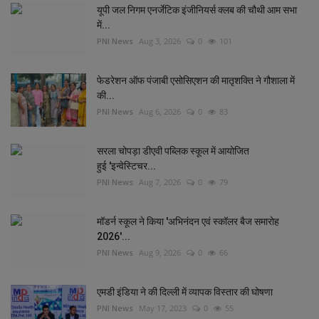
यूपी जल निगम एनर्जेटिक इंजीनियर्स क्लब की चौथी आम सभा
में...
PNI News
Aug 3, 2026
0
101
फेडरेशन ऑफ पंजाबी एसोसिएशन की मातृशक्ति ने गौशाला में
की...
PNI News
Aug 6, 2026
0
83
सरला चोपड़ा डीएवी पब्लिक स्कूल में आयोजित
हुई 'इन्वेस्टिचर...
PNI News
Aug 7, 2026
0
79
मॉडर्न स्कूल ने किया 'अभिनंदन एवं स्कॉलर बैज समारोह
2026'...
PNI News
Aug 9, 2026
0
66
एमडी इंडिया ने की दिल्‍ली में व्‍यापक विस्‍तार की घोषणा
PNI News
May 17, 2023
0
55