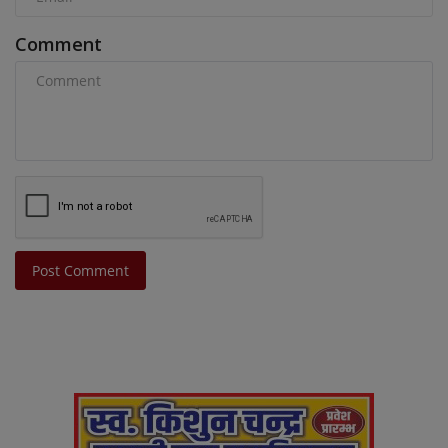
Comment
Post Comment