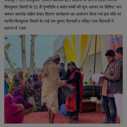
लाइफस्टाइल
शिवकुमार तिवारी के 31 वीं पुण्यतिथि व बसंत पंचमी की शुभ अवसर पर विशिष्ट जन
सम्मान समारोह सहित कंबल वितरण कार्यक्रम का आयोजन किया गया इस मौके पर
Our Team
स्वर्गीय शिवकुमार तिवारी के भाई राम कुमार त्रिपाठी व रविंद्र नाथ त्रिपाठी ने
प्रांगण में 74वां
Contact us :
About us
Advertise with us
E-Paper