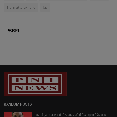
Bjp in uttarakhand
Up
मतदान
RANDOM POSTS
सपा नोएडा महानगर में गौरव यादव को मीडिया प्रभारी के साथ...