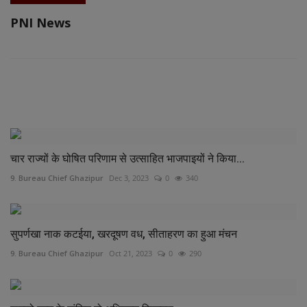
PNI News
RELATED POSTS
चार राज्यों के घोषित परिणाम से उत्साहित भाजपाइयों ने किया...
9. Bureau Chief Ghazipur
Dec 3, 2023
0
340
सुपर्णखा नाक कटईया, खरदूषण वध, सीताहरण का हुआ मंचन
9. Bureau Chief Ghazipur
Oct 21, 2023
0
290