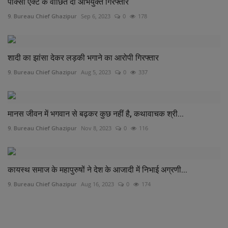
पाक्सो एक्ट के वांछित दो अभियुक्त गिरफ्तार
9. Bureau Chief Ghazipur
Sep 6, 2023
0
178
शादी का झांसा देकर लड़की भगाने का आरोपी गिरफ्तार
9. Bureau Chief Ghazipur
Aug 5, 2023
0
337
मानस जीवन में भगवान से बढ़कर कुछ नहीं है, कथावाचक श्री...
9. Bureau Chief Ghazipur
Nov 8, 2023
0
116
कायस्थ समाज के महापुरुषों ने देश के आजादी में निभाई अग्रणी...
9. Bureau Chief Ghazipur
Aug 16, 2023
0
174
COMMENTS