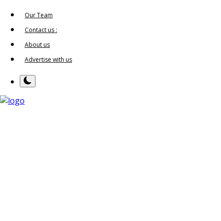
Our Team
Contact us :
About us
Advertise with us