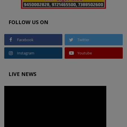
FOLLOW US ON
Facebook
Twitter
Instagram
Youtube
LIVE NEWS