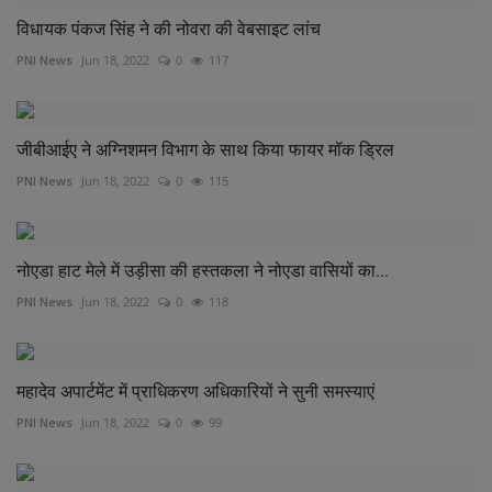
विधायक पंकज सिंह ने की नोवरा की वेबसाइट लांच
PNI News
Jun 18, 2022
0
117
जीबीआईए ने अग्निशमन विभाग के साथ किया फायर मॉक ड्रिल
PNI News
Jun 18, 2022
0
115
नोएडा हाट मेले में उड़ीसा की हस्तकला ने नोएडा वासियों का...
PNI News
Jun 18, 2022
0
118
महादेव अपार्टमेंट में प्राधिकरण अधिकारियों ने सुनी समस्याएं
PNI News
Jun 18, 2022
0
99