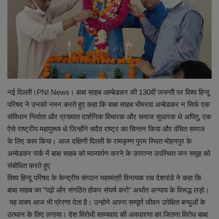
शिक्षा
स्वास्थ्य
राष्ट्रीय
नई दिल्ली।PNI News। बाबा साहब आम्बेडकर की 130वीं जयन्ती पर विश्व हिन्दू
व्यापार
परिषद ने उनको नमन करते हुए कहा कि बाबा साहब भीमराव अम्बेडकर न सिर्फ एक
संविधान निर्माता और प्रख्यात दार्शनिक विचारक और समाज सुधारक थे अपितु, एक
रोजगार
ऐसे राष्ट्रीय महापुरूष थे जिन्होंने सदैव राष्ट्र का चिन्तन किया और वंचित समाज
के लिए काम किया। आज दक्षिणी दिल्ली के रामकृष्ण पुरम स्थित मोहनपुर के
NEWS
अम्बेडकर पार्क में बाबा साहब को माल्यार्पण करने के उपरान्त उपस्थित जन समूह को
संबोधित करते हुए
वीडियो
विश्व हिन्दू परिषद के केन्द्रीय संगठन महामंत्री विनायक राव देशपांडे ने कहा कि
बाबा साहब का "पढ़ो और संगठित होकर संघर्ष करो" अर्थात अन्याय के विरूद्ध लड़ो।
टेक वर्ल्ड
यह वाक्य आज भी प्रेरणा देता है। उन्होने अपना सम्पूर्ण जीवन उपेक्षित बन्धुओं के
उत्थान के लिए लगाया। देश विरोधी साम्यवाद की अवधारणा का जितना विरोध बाबा