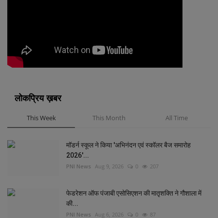
लोकप्रिय ख़बर
This Week
This Month
All Time
मॉडर्न स्कूल ने किया 'अभिनंदन एवं स्कॉलर बैज समारोह
2026'...
PNI News
Aug 9, 2026
0
207
फेडरेशन ऑफ पंजाबी एसोसिएशन की मातृशक्ति ने गौशाला में
की...
PNI News
Aug 6, 2026
0
87