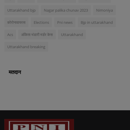
Uttarakhand bjp
Nagar palika chunav 2023
Nimoniya
कोरोनावायरस
Elections
Pni news
Bjp in uttarakhand
Acs
अंकिता भंडारी मर्डर केस
Uttarakhand
Uttarakhand breaking
मतदान