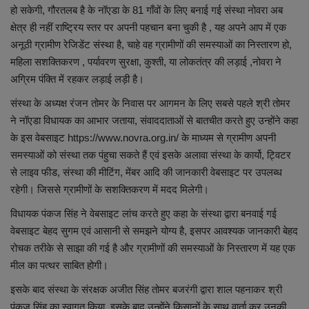
हो सकेगी, गौरतलब है के नॉएडा के 81 गाँवों के लिए बनाई गई संस्था नोवरा अब
क्षेत्र ही नहीं राष्ट्रिय स्तर पर अपनी पहचान बना चुकी है , यह अपने आप में एक
शिक्षा
अनूठी ग्रामीण रेजिडेंट संस्था है, चाहे वह ग्रामीणों की समस्याओं का निस्तारण हो,
महिला सशक्तिकरण , पर्यावरण सुरक्षा, कुश्ती, या लोकतंत्र की लड़ाई ,नोवरा ने
स्वास्थ्य
अग्रिम पंक्ति में रहकर लड़ाई लड़ी है।
राष्ट्रीय
संस्था के अध्यक्ष रंजन तोमर के निवास पर आगमन के लिए सबसे पहले श्री तोमर
ने नॉएडा विधायक का आभार जताया, संवाददाताओं से बातचीत करते हुए उन्होंने कहा
व्यापार
के इस वेबसाइट https://www.novra.org.in/ के माध्यम से ग्रामीण अपनी
समस्याओं को संस्था तक पंहुचा सकते हैं एवं इसके अलावा संस्था के कार्यो, ट्विटर
रोजगार
से लाइव फीड, संस्था की मीटिंग, मेंबर आदि की जानकारी वेबसाइट पर उपलब्ध
रहेगी। जिससे ग्रामीणों के सशक्तिकरण में मदद मिलेगी।
NEWS
विधायक पंकज सिंह ने वेबसाइट लांच करते हुए कहा के संस्था द्वारा बनवाई गई
वेबसाइट बेहद सुगम एवं आसानी से समझने योग्य है, इसपर आवश्यक जानकारी बेहद
वीडियो
रोचक तरीके से साझा की गई है और ग्रामीणों की समस्याओं के निस्तारण में यह एक
मील का पत्थर साबित होगी।
टेक वर्ल्ड
इसके बाद संस्था के संरक्षक अजीत सिंह तोमर बजरंगी द्वारा शाल पहनाकर श्री
पंकज सिंह का स्वागत किया, इसके बाद उन्होंने किसानों के साथ वार्ता कर उनकी