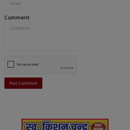
Comment
Post Comment