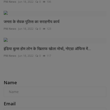
PNI News
Jun 18, 2022
0
106
जनता के सेवक पुलिस का सराहनीय कार्य
PNI News
Jun 18, 2022
0
123
इंडिया बुल्स होम लोन के खिलाफ खोला मोर्चा, नोएडा ऑफिस में...
PNI News
Jun 18, 2022
0
117
COMMENTS
Name
Email