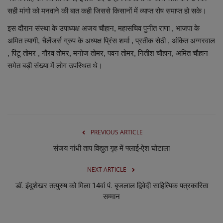
लाइफस्टाइल
सही मांगो को मनवाने की बात कही जिससे किसानों में व्याप्त रोष समाप्त हो सके।
Our Team
इस दौरान संस्था के उपाध्यक्ष अजय चौहान, महासचिव पुनीत राणा , भाजपा के
अमित त्यागी, चैलेंजर्स ग्रुप के अध्यक्ष प्रिंस शर्मा , प्रतीक सेठी , अंकित अग्गरवाल
Contact us :
, पिंटू तोमर , गौरव तोमर, मनोज तोमर, पवन तोमर, नितीश चौहान, अमित चौहान
समेत बड़ी संख्या में लोग उपस्थित थे।
About us
Advertise with us
E-Paper
PREVIOUS ARTICLE
संजय गांधी ताप विद्युत गृह में फ्लाई-ऐश घोटाला
NEXT ARTICLE
डॉ. इंदुशेखर तत्पुरुष को मिला 14वां पं. बृजलाल द्विवेदी साहित्यिक पत्रकारिता
सम्मान