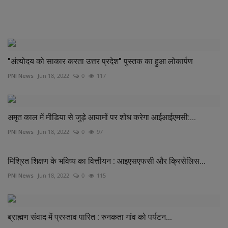
RELATED POSTS
"अंत्योदय को साकार करता उत्तर प्रदेश" पुस्तक का हुआ लोकार्पण
PNI News
Jun 18, 2022
0
117
अमृत काल में मीडिया से जुड़े आयामों पर शोध करेगा आईआईएमसी:...
PNI News
Jun 18, 2022
0
97
मिश्रित शिक्षण के भविष्य का वित्तीयन : आइएसएफसी और क्रिसेलिस...
PNI News
Jun 18, 2022
0
115
ब्राह्मण संवाद में प्रस्ताव पारित : रुनकता गांव को पर्यटन...