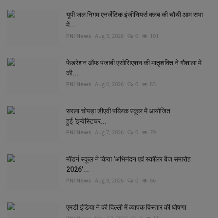
यूपी जल निगम एनर्जेटिक इंजीनियर्स क्लब की चौथी आम सभा
में...
PNI News
Aug 3, 2026
0
101
फेडरेशन ऑफ पंजाबी एसोसिएशन की मातृशक्ति ने गौशाला में
की...
PNI News
Aug 6, 2026
0
83
सरला चोपड़ा डीएवी पब्लिक स्कूल में आयोजित
हुई 'इन्वेस्टिचर...
PNI News
Aug 7, 2026
0
79
मॉडर्न स्कूल ने किया 'अभिनंदन एवं स्कॉलर बैज समारोह
2026'...
PNI News
Aug 9, 2026
0
66
एमडी इंडिया ने की दिल्‍ली में व्‍यापक विस्‍तार की घोषणा