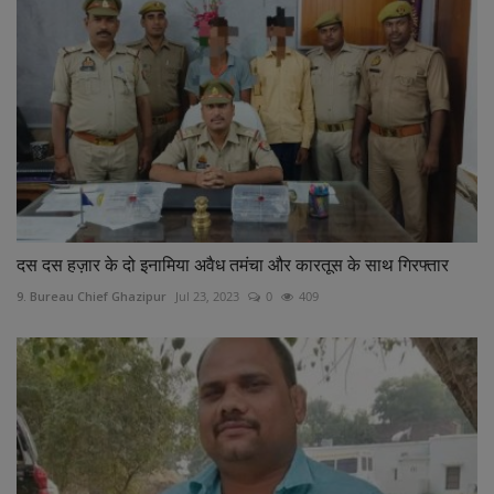
दस दस हज़ार के दो इनामिया अवैध तमंचा और कारतूस के साथ गिरफ्तार
9. Bureau Chief Ghazipur
Jul 23, 2023
0
409