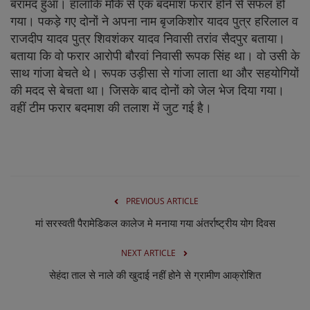
लाइफस्टाइल
बरामद हुआ। हालांकि मौके से एक बदमाश फरार होने से सफल हो
गया। पकड़े गए दोनों ने अपना नाम बृजकिशोर यादव पुत्र हरिलाल व
Our Team
राजदीप यादव पुत्र शिवशंकर यादव निवासी तरांव सैदपुर बताया।
बताया कि वो फरार आरोपी बौरवां निवासी रूपक सिंह था। वो उसी के
साथ गांजा बेचते थे। रूपक उड़ीसा से गांजा लाता था और सहयोगियों
Contact us :
की मदद से बेचता था। जिसके बाद दोनों को जेल भेज दिया गया।
वहीं टीम फरार बदमाश की तलाश में जुट गई है।
About us
Advertise with us
E-Paper
PREVIOUS ARTICLE
मां सरस्वती पैरामेडिकल कालेज मे मनाया गया अंतर्राष्ट्रीय योग दिवस
NEXT ARTICLE
सेहंदा ताल से नाले की खुदाई नहीं होने से ग्रामीण आक्रोशित