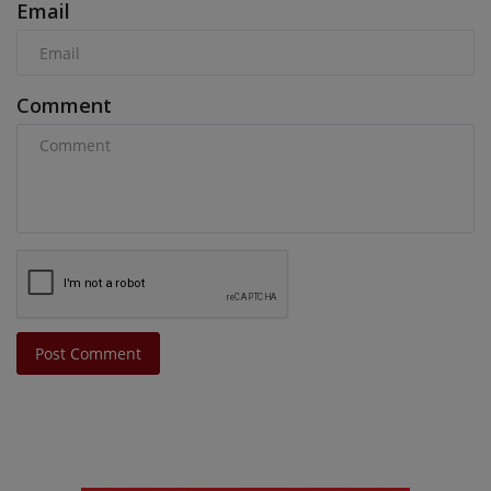
Email
Comment
Post Comment