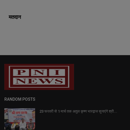
मतदान
RANDOM POSTS
23 फरवरी से 1 मार्च तक अतुल कृष्ण भारद्वाज सुनाएंगे श्री...