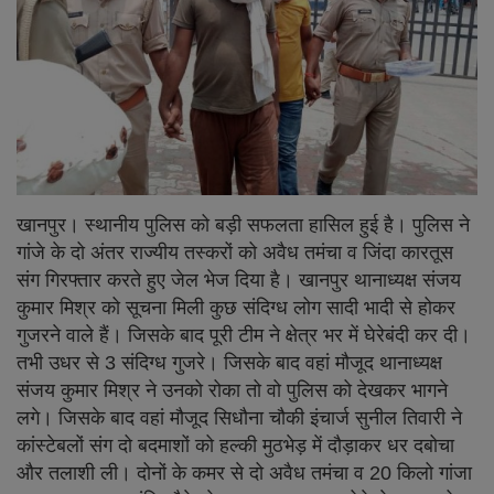
शिक्षा
राष्ट्रीय
स्वास्थ्य
व्यापार
खानपुर। स्थानीय पुलिस को बड़ी सफलता हासिल हुई है। पुलिस ने
गांजे के दो अंतर राज्यीय तस्करों को अवैध तमंचा व जिंदा कारतूस
रोजगार
संग गिरफ्तार करते हुए जेल भेज दिया है। खानपुर थानाध्यक्ष संजय
कुमार मिश्र को सूचना मिली कुछ संदिग्ध लोग सादी भादी से होकर
NEWS
गुजरने वाले हैं। जिसके बाद पूरी टीम ने क्षेत्र भर में घेरेबंदी कर दी।
तभी उधर से 3 संदिग्ध गुजरे। जिसके बाद वहां मौजूद थानाध्यक्ष
वीडियो
संजय कुमार मिश्र ने उनको रोका तो वो पुलिस को देखकर भागने
लगे। जिसके बाद वहां मौजूद सिधौना चौकी इंचार्ज सुनील तिवारी ने
टेक वर्ल्ड
कांस्टेबलों संग दो बदमाशों को हल्की मुठभेड़ में दौड़ाकर धर दबोचा
और तलाशी ली। दोनों के कमर से दो अवैध तमंचा व 20 किलो गांजा