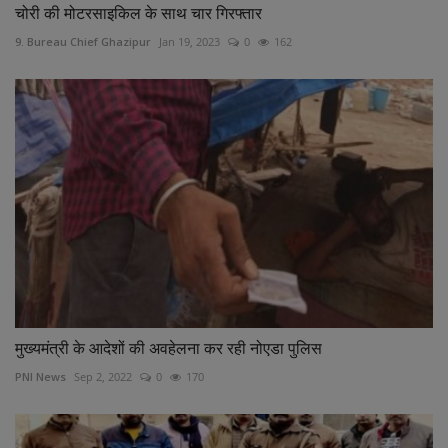
चोरी की मोटरसाइकिल के साथ चार गिरफ्तार
9. Bureau Chief Ghazipur
Jan 19, 2023
0
162
मुख्यमंत्री के आदेशों की अवहेलना कर रही नोएडा पुलिस
PNI News
Sep 2, 2022
0
170