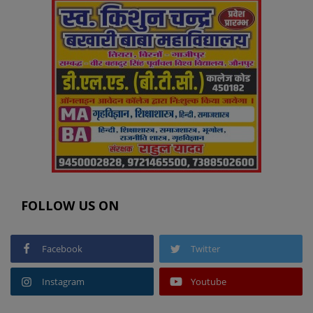
FOLLOW US ON
Facebook
Twitter
Instagram
Youtube