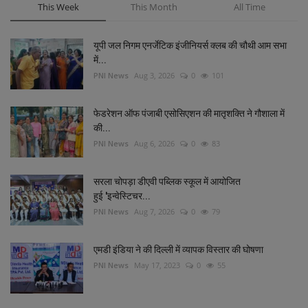
This Week
This Month
All Time
यूपी जल निगम एनर्जेटिक इंजीनियर्स क्लब की चौथी आम सभा
में...
PNI News
Aug 3, 2026
0
101
फेडरेशन ऑफ पंजाबी एसोसिएशन की मातृशक्ति ने गौशाला में
की...
PNI News
Aug 6, 2026
0
83
सरला चोपड़ा डीएवी पब्लिक स्कूल में आयोजित
हुई 'इन्वेस्टिचर...
PNI News
Aug 7, 2026
0
79
एमडी इंडिया ने की दिल्‍ली में व्‍यापक विस्‍तार की घोषणा
PNI News
May 17, 2023
0
55