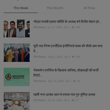
This Week
This Month
All Time
नोएडा पंजाबी एकता समिति के अध्यक्ष बने विनीत मेहता एवं...
PNI News
Jul 31, 2026
0
138
यूपी जल निगम एनर्जेटिक इंजीनियर्स क्लब की चौथी आम सभा
में...
PNI News
Aug 3, 2026
0
100
नेक्सजेन एनर्जिया के खिलाफ साजिश, धोखाधड़ी की फर्जी
रिपोर्ट...
PNI News
Sep 19, 2024
0
63
महर्षि नगर उत्सव भवन मे मनाया गया गुरु पूर्णिमा उत्सव
PNI News
Jul 30, 2026
0
57