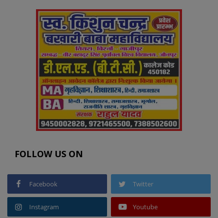
FOLLOW US ON
Facebook
Twitter
Instagram
Youtube