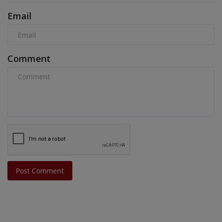
Email
Comment
Post Comment