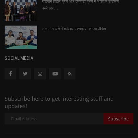
रेडिसन होटल ग्रुप और एमबीडी ग्रुप ने भारत में रेडिसन
कलेक्शन...
सलाम नमस्ते में करियर एक्सप्रेस का आयोजित
SOCIAL MEDIA
Subscribe here to get interesting stuff and
updates!
Subscribe