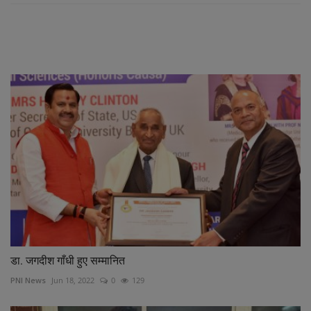
RELATED POSTS
डा. जगदीश गाँधी हुए सम्मानित
PNI News
Jun 18, 2022
0
129