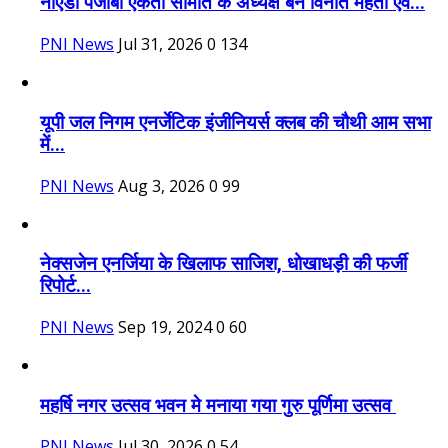
नोएडा पंजाबी एकता समिति के अध्यक्ष बने विनीत मेहता एवं...
PNI News
Jul 31, 2026
0
134
यूपी जल निगम एनर्जेटिक इंजीनियर्स क्लब की चौथी आम सभा
में...
PNI News
Aug 3, 2026
0
99
नेक्सजेन एनर्जिया के खिलाफ साजिश, धोखाधड़ी की फर्जी
रिपोर्ट...
PNI News
Sep 19, 2024
0
60
महर्षि नगर उत्सव भवन मे मनाया गया गुरु पूर्णिमा उत्सव
PNI News
Jul 30, 2026
0
54