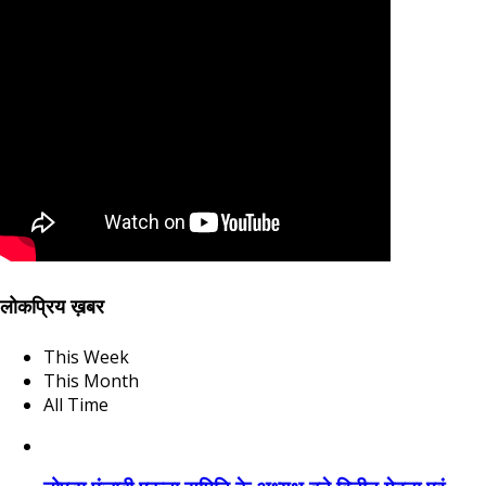
लोकप्रिय ख़बर
This Week
This Month
All Time