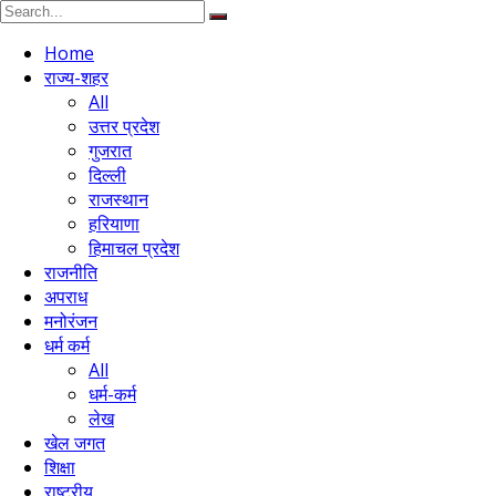
Home
राज्य-शहर
All
उत्तर प्रदेश
गुजरात
दिल्ली
राजस्थान
हरियाणा
हिमाचल प्रदेश
राजनीति
अपराध
मनोरंजन
धर्म कर्म
All
धर्म-कर्म
लेख
खेल जगत
शिक्षा
राष्ट्रीय