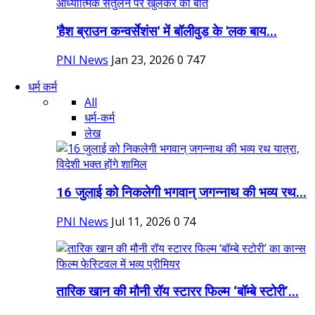
'हैश ब्राउन कन्वर्सेशंस' में बॉलीवुड के 'लक बाय...
PNI News
Jan 23, 2026
0
747
धर्म कर्म
All
धर्म-कर्म
लेख
16 जुलाई को निकलेगी भगवान् जगन्नाथ की भव्य रथ...
PNI News
Jul 11, 2026
0
74
तारिक खान की मौनी रॉय स्टारर फिल्म ‘बॉम्बे स्टोरी’...