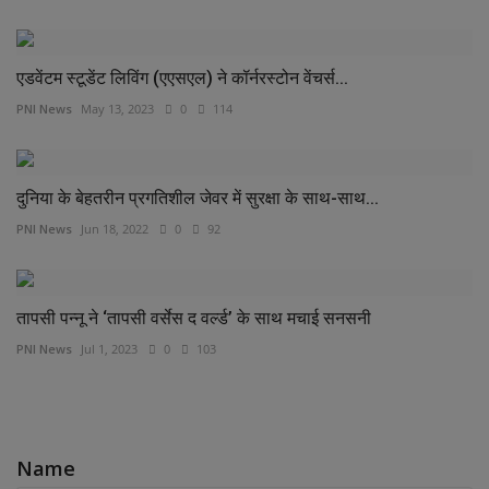
एडवेंटम स्‍टूडेंट लिविंग (एएसएल) ने कॉर्नरस्‍टोन वेंचर्स...
PNI News
May 13, 2023
0
114
दुनिया के बेहतरीन प्रगतिशील जेवर में सुरक्षा के साथ-साथ...
PNI News
Jun 18, 2022
0
92
तापसी पन्नू ने ‘तापसी वर्सेस द वर्ल्‍ड’ के साथ मचाई सनसनी
PNI News
Jul 1, 2023
0
103
COMMENTS
Name