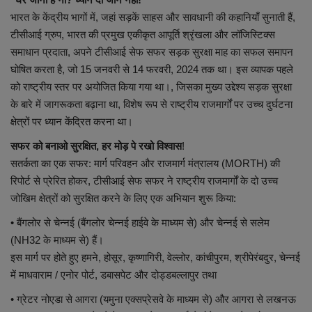
भारत के केंद्रीय भागों में, जहां सड़कें साहस और सावधानी की कहानियाँ सुनाती हैं,
शिक्षा
टीसीआई ग्रुप, भारत की प्रमुख एकीकृत आपूर्ति श्रृंखला और लॉजिस्टिक्स
समाधान प्रदाता, अपने टीसीआई सेफ सफर सड़क सुरक्षा माह का सफल समापन
राष्ट्रीय
घोषित करता है, जो 15 जनवरी से 14 फरवरी, 2024 तक था। इस व्यापक पहले
को राष्ट्रीय स्तर पर अयोजित किया गया था।, जिसका मुख्य उद्देश्य सड़क सुरक्षा
स्वास्थ्य
के बारे में जागरूकता बढ़ाना था, विशेष रूप से राष्ट्रीय राजमार्गों पर उच्च दुर्घटना
क्षेत्रों पर ध्यान केंद्रित करना था।
व्यापार
सफर को बनाओ सुरक्षित, हर मोड़ पे रखो विश्वास
!
सतर्कता का एक सफर: मार्ग परिवहन और राजमार्ग मंत्रालय (MORTH) की
रोजगार
रिपोर्ट से प्रेरित होकर, टीसीआई सेफ सफर ने राष्ट्रीय राजमार्गों के दो उच्च
जोखिम क्षेत्रों को सुरक्षित करने के लिए एक अभियान शुरू किया:
NEWS
• बैंगलोर से चेन्नई (बैंगलोर चेन्नई हाईवे के माध्यम से) और चेन्नई से सलेम
(NH32 के माध्यम से) हैं।
वीडियो
इस मार्ग पर होते हुए हमने, होसूर, कृष्णागिरी, वेल्लोर, कांचीपुरम, श्रीपेरंबदुर, चेन्नई
में माधवाराम / एनोर पोर्ट, डबासपेट और दोड्डबल्लापुर तथा
टेक वर्ल्ड
• ग्रेटर नोएडा से आगरा (यमुना एक्सप्रेसवे के माध्यम से) और आगरा से लखनऊ