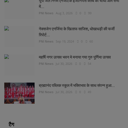
यूपी जल निगम एनर्जेटिक इंजीनियर्स क्लब की चौथी आम सभा
में...
PNI News
Aug 3, 2026
0
99
नेक्सजेन एनर्जिया के खिलाफ साजिश, धोखाधड़ी की फर्जी
रिपोर्ट...
PNI News
Sep 19, 2024
0
60
महर्षि नगर उत्सव भवन मे मनाया गया गुरु पूर्णिमा उत्सव
PNI News
Jul 30, 2026
0
54
ब्रह्मानंद पब्लिक स्कूल में भक्तिभाव के साथ संपन्न हुआ...
PNI News
Jul 30, 2026
0
49
टैग