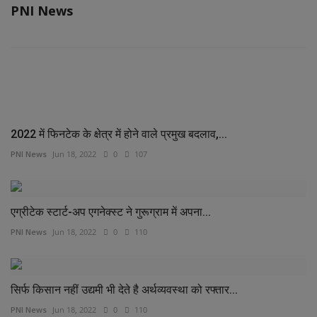
PNI News
RELATED POSTS
2022 में फिनटेक के क्षेत्र में होने वाले प्रमुख बदलाव,...
PNI News
Jun 18, 2022
0
107
एग्रीटेक स्‍टार्ट-अप एगनेक्‍स्‍ट ने गुरूग्राम में अपना...
PNI News
Jun 18, 2022
0
110
सिर्फ किसान नहीं उद्यमी भी देते है अर्थव्यवस्था को रफ्तार...
PNI News
Jun 18, 2022
0
110