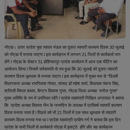
शिक्षा
स्वास्थ्य
राष्ट्रीय
नोएडा। उत्तर प्रदेश युवा व्यापार मंडल का दूसरा व्यापारी कल्याण दिवस 30 जुलाई
को नोएडा में मनाया जाएगा l इस कार्यक्रम में लगभग 21 जिलों से कार्यकर्ता भाग
व्यापार
लेंगे l नोएडा के सेक्टर 51 होशियारपुर प्रदेश कार्यालय में आज एक मीटिंग का
आयोजन किया l जिसमें सर्वसम्मति से तय हुआ कि 30 जुलाई को दूसरा व्यापारी
रोजगार
कल्याण दिवस धूमधाम से मनाया जाएगा l इस कार्यक्रम में मुख्य रूप से *दिल्ली
विधानसभा अध्यक्ष रामनिवास गोयल, सांसद डॉ महेश शर्मा, विधायक पंकज सिंह,
NEWS
श्रीमती विमला बाथम, कैप्टन विकास गुप्ता, नोएडा जिला अध्यक्ष मनोज गुप्ता*
मुख्य अतिथि के रुप में उपस्थित रहेंगे l प्रदेश महामंत्री निखिल अग्रवाल ने बताया
वीडियो
कि प्रदेश अध्यक्ष विकास जैन के जन्मदिन के उपलक्ष में प्रतिवर्ष व्यापारी कल्याण
दिवस मनाया जाता है l पिछले वर्ष भी 21 जिलों में एक साथ धूमधाम से व्यापारी
टेक वर्ल्ड
कल्याण दिवस मनाया गया था l प्रदेश महामंत्री प्रवीण गर्ग ने बताया कि इस दिन
प्रदेश के सभी जिलों से कार्यकर्ता नोएडा में इकट्ठे होंगे और यह कार्यक्रम