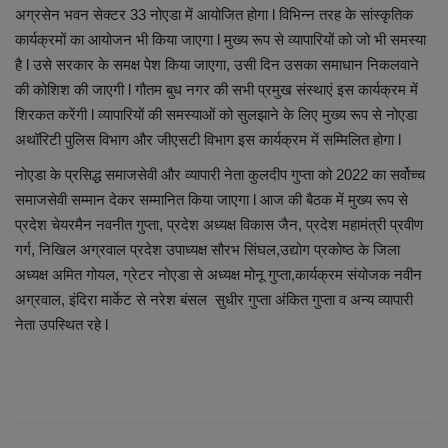
लाइफस्टाइल
अग्रसेन भवन सेक्टर 33 नोएडा में आयोजित होगा l विभिन्न तरह के सांस्कृतिक
कार्यक्रमों का आयोजन भी किया जाएगा l मुख्य रूप से व्यापारियों को जो भी समस्या
Our Team
है l उसे सरकार के समक्ष पेश किया जाएगा, उसी दिन उसका समाधान निकलवाने
की कोशिश की जाएगी l गौतम बुध नगर की सभी प्रमुख संस्थाएं इस कार्यक्रम में
Contact us :
शिरकत करेंगी l व्यापारियों की समस्याओं को सुलझाने के लिए मुख्य रूप से नोएडा
अथॉरिटी पुलिस विभाग और जीएसटी विभाग इस कार्यक्रम में सम्मिलित होगा l
About us
नोएडा के प्रसिद्ध समाजसेवी और व्यापारी नेता कुलदीप गुप्ता को 2022 का सर्वोच्च
समाजसेवी सम्मान देकर सम्मानित किया जाएगा l आज की बैठक में मुख्य रूप से
Advertise with us
प्रदेश चेयरमैन नवनीत गुप्ता, प्रदेश अध्यक्ष विकास जैन, प्रदेश महामंत्री प्रवीण
गर्ग, निखिल अग्रवाल प्रदेश उपाध्यक्ष सौरभ सिंघल,उद्योग प्रकोष्ठ के जिला
E-Paper
अध्यक्ष अमित गोयल, ग्रेटर नोएडा से अध्यक्ष मोनू गुप्ता,कार्यक्रम संयोजक नवीन
अग्रवाल, इंदिरा मार्केट से नरेश बंसल सुधीर गुप्ता अंकित गुप्ता व अन्य व्यापारी
नेता उपस्थित रहे l