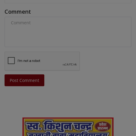
Comment
Post Comment