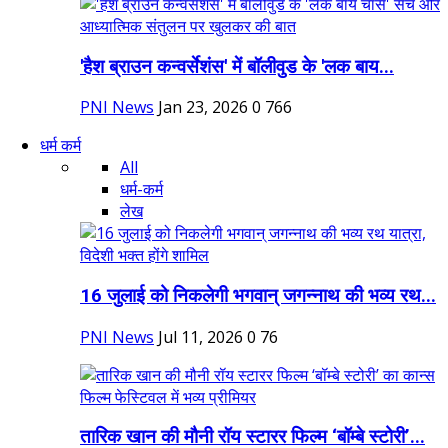
'हैश ब्राउन कन्वर्सेशंस' में बॉलीवुड के 'लक बाय...
PNI News
Jan 23, 2026
0
766
धर्म कर्म
All
धर्म-कर्म
लेख
16 जुलाई को निकलेगी भगवान् जगन्नाथ की भव्य रथ...
PNI News
Jul 11, 2026
0
76
तारिक खान की मौनी रॉय स्टारर फिल्म ‘बॉम्बे स्टोरी’...