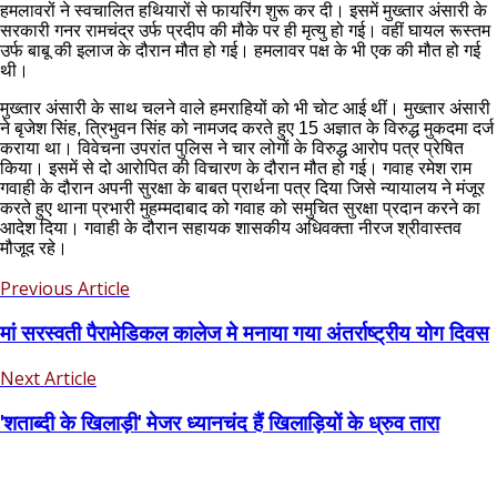
हमलावरों ने स्वचालित हथियारों से फायरिंग शुरू कर दी। इसमें मुख्तार अंसारी के
सरकारी गनर रामचंद्र उर्फ प्रदीप की मौके पर ही मृत्यु हो गई। वहीं घायल रूस्तम
उर्फ बाबू की इलाज के दौरान मौत हो गई। हमलावर पक्ष के भी एक की मौत हो गई
थी।
मुख्तार अंसारी के साथ चलने वाले हमराहियों को भी चोट आई थीं। मुख्तार अंसारी
ने बृजेश सिंह, त्रिभुवन सिंह को नामजद करते हुए 15 अज्ञात के विरुद्ध मुकदमा दर्ज
कराया था। विवेचना उपरांत पुलिस ने चार लोगों के विरुद्ध आरोप पत्र प्रेषित
किया। इसमें से दो आरोपित की विचारण के दौरान मौत हो गई। गवाह रमेश राम
गवाही के दौरान अपनी सुरक्षा के बाबत प्रार्थना पत्र दिया जिसे न्यायालय ने मंजूर
करते हुए थाना प्रभारी मुहम्मदाबाद को गवाह को समुचित सुरक्षा प्रदान करने का
आदेश दिया। गवाही के दौरान सहायक शासकीय अधिवक्ता नीरज श्रीवास्तव
मौजूद रहे।
Previous Article
मां सरस्वती पैरामेडिकल कालेज मे मनाया गया अंतर्राष्ट्रीय योग दिवस
Next Article
'शताब्दी के खिलाड़ी' मेजर ध्यानचंद हैं खिलाड़ियों के ध्रुव तारा