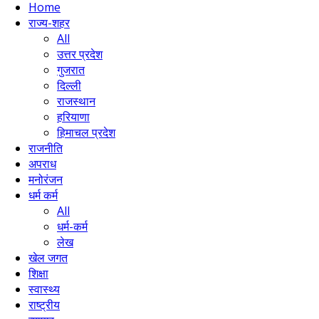
Home
राज्य-शहर
All
उत्तर प्रदेश
गुजरात
दिल्ली
राजस्थान
हरियाणा
हिमाचल प्रदेश
राजनीति
अपराध
मनोरंजन
धर्म कर्म
All
धर्म-कर्म
लेख
खेल जगत
शिक्षा
स्वास्थ्य
राष्ट्रीय