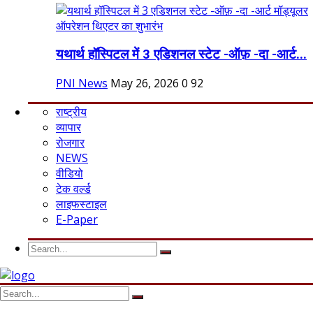
यथार्थ हॉस्पिटल में 3 एडिशनल स्टेट -ऑफ़ -दा -आर्ट...
PNI News
May 26, 2026
0
92
राष्ट्रीय
व्यापार
रोजगार
NEWS
वीडियो
टेक वर्ल्ड
लाइफस्टाइल
E-Paper