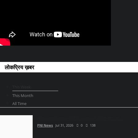
लोकप्रिय ख़बर
This Week
This Month
All Time
नोएडा पंजाबी एकता समिति के अध्यक्ष बने विनीत मेहता एवं...
PNI News
Jul 31, 2026
0
138