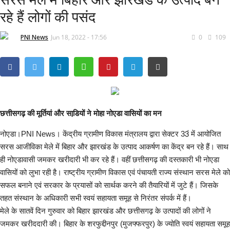
रहे हैं लोगों की पसंद
हरियाणा
PNI News
Jun 18, 2022 - 17:56
0
109
हिमाचल प्रदेश
राजनीति
अपराध
छत्तीसगढ़ की मूर्तियां और साडि़यों ने मोहा नोएडा वासियों का मन
मनोरंजन
नोएडा।PNI News। केंद्रीय ग्रामीण विकास मंत्रालय द्वारा सेक्टर 33ं में आयोजित
सरस आजीविका मेले में बिहार और झारखंड के उत्पाद आकर्षण का केंद्र बन रहे हैं। साथ
धर्म कर्म
ही नोएडावासी जमकर खरीदारी भी कर रहे हैं। वहीं छत्तीसगढ़ की दस्तकारी भी नोएडा
वासियों को लुभा रही है। राष्ट्रीय ग्रामीण विकास एवं पंचायती राज्य संस्थान सरस मेले को
All
सफल बनाने एवं सरकार के प्रयासों को सार्थक करने की तैयारियों में जुटे हैं। जिसके
तहत संस्थान के अधिकारी सभी स्वयं सहायता समूह से निरंतर संपर्क में हैं।
धर्म-कर्म
मेले के सातवें दिन गुरुवार को बिहार झारखंड और छत्तीसगढ़ के उत्पादों की लोगों ने
जमकर खरीददारी की। बिहार के शरफुद्दीनपुर (मुजफ्फरपुर) के ज्योति स्वयं सहायता समूह