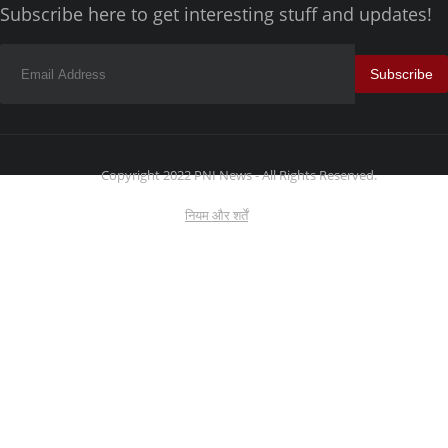
Subscribe here to get interesting stuff and updates!
Subscribe
Copyright 2022 PNI News - All Rights Reserved.
नियम और शर्तें