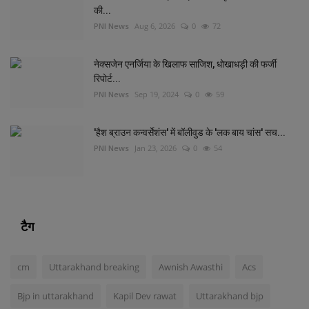
की...
PNI News
Aug 6, 2026
0
72
नेक्सजेन एनर्जिया के खिलाफ साजिश, धोखाधड़ी की फर्जी
रिपोर्ट...
PNI News
Sep 19, 2024
0
59
'हैश ब्राउन कन्वर्सेशंस' में बॉलीवुड के 'लक बाय चांस' सच...
PNI News
Jan 23, 2026
0
54
टैग
cm
Uttarakhand breaking
Awnish Awasthi
Acs
Bjp in uttarakhand
Kapil Dev rawat
Uttarakhand bjp