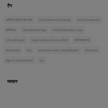
टैग
अंकिता भंडारी मर्डर केस
Uttarakhand breaking
Awnish Awasthi
हास्पिटल
Uttarakhand bjp
Ankita Bhandari case
Uttarakhand
Nagar palika chunav 2023
कोरोनावायरस
Nimoniya
Acs
exclusive news uttarakhand
Elections
Bjp in uttarakhand
Up
मतदान