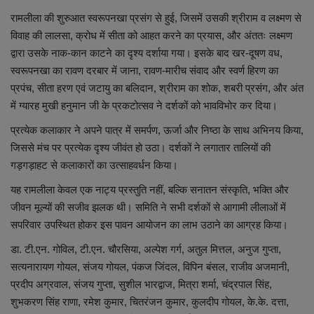
रामलीला की शुरुआत स्वरूपनखा प्रसंग से हुई, जिसमें उसकी श्रीराम व लक्ष्मण से
शिक्षा
विवाह की लालसा, क्रोध में सीता को आहत करने का प्रयास, और अंततः लक्ष्मण
द्वारा उसके नाक-कान काटने का दृश्य दर्शाया गया। इसके बाद खर-दूषण वध,
स्वास्थ्य
स्वरूपनखा का रावण दरबार में जाना, रावण-मारीच संवाद और स्वर्ण हिरण का
प्रपंच, सीता हरण एवं जटायु का बलिदान, श्रीराम का शोक, शबरी प्रसंग, और अंत
राष्ट्रीय
में ग्यारह मुखी हनुमान जी के प्रकटोत्सव ने दर्शकों को भावविभोर कर दिया।
प्रत्येक कलाकार ने अपने पात्र में समर्पण, ऊर्जा और निष्ठा के साथ अभिनय किया,
व्यापार
जिससे मंच पर प्रत्येक दृश्य जीवंत हो उठा। दर्शकों ने लगातार तालियों की
गड़गड़ाहट से कलाकारों का उत्साहवर्धन किया।
रोजगार
यह रामलीला केवल एक नाट्य प्रस्तुति नहीं, बल्कि सनातन संस्कृति, भक्ति और
जीवन मूल्यों की सजीव झलक थी। समिति ने सभी दर्शकों से आगामी लीलाओं में
NEWS
सपरिवार उपस्थित होकर इस पावन आयोजन का लाभ उठाने का आग्रह किया।
वीडियो
डा. टी.एन. गोविल, टी.एन. चौरसिया, अल्पेश गर्ग, अतुल मित्तल, अनुज गुप्ता,
सत्यनारायण गोयल, संजय गोयल, पंकज जिंदल, विपिन बंसल, राजीव अजमानी,
टेक वर्ल्ड
प्रदीप अग्रवाल, संजय गुप्ता, सुशील भारद्वाज, मित्रा शर्मा, चंद्रपाल सिंह,
शुभकरण सिंह राणा, रमेश कुमार, चितरंजन कुमार, कुलदीप गोयल, के.के. दत्ता,