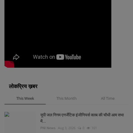
लोकप्रिय ख़बर
This Week
This Month
All Time
यूपी जल निगम एनर्जेटिक इंजीनियर्स क्लब की चौथी आम सभा
में...
PNI News
Aug 3, 2026
0
101