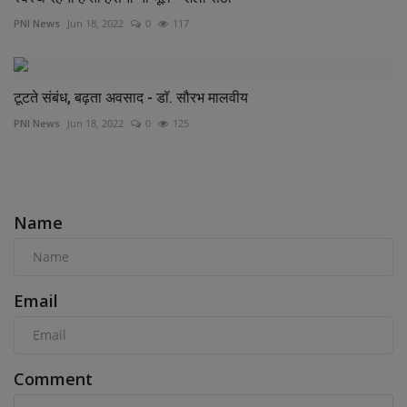
PNI News
Jun 18, 2022
0
117
टूटते संबंध, बढ़ता अवसाद - डॉ. सौरभ मालवीय
PNI News
Jun 18, 2022
0
125
COMMENTS
Name
Email
Comment