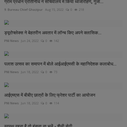
ग्राम प्रधान प्रतिनिधि ने सचिवालय में किया ध्वजारोहण, गुंजा...
9. Bureau Chief Ghazipur
Aug 15, 2022
0
218
ड्यूरोफ्लेक्स ने बेहतरीन अवतार में लॉन्च किए अपने क्लासिक...
PNI News
Jun 24, 2022
0
142
पलाश उत्सव का समापन में बोले आईआईएमसी के महानिदेशक कलाबोध...
PNI News
Jun 18, 2022
0
73
आईएमएस में बीबीए छात्रों के लिए फ्रेशर पार्टी का आयोजन
PNI News
Jun 18, 2022
0
114
स्वस्थ रहना है तो हंसना ना भूलें - शैली सेठी