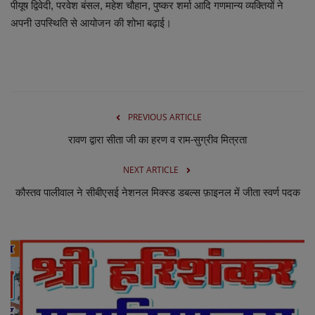
लाइफस्टाइल
पीयूष द्विवेदी, परवेश बंसल, महेश चौहान, पुष्कर शर्मा आदि गणमान्य व्यक्तियों ने
अपनी उपस्थिति से आयोजन की शोभा बढ़ाई।
Our Team
Contact us :
About us
PREVIOUS ARTICLE
रावण द्वारा सीता जी का हरण व राम-सुग्रीव मित्रता
Advertise with us
NEXT ARTICLE
E-Paper
कौस्तव पालीवाल ने सीबीएसई नेशनल मिक्स्ड डबल्स फ़ाइनल में जीता स्वर्ण पदक