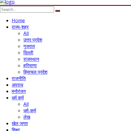
Home
राज्य-शहर
All
उत्तर प्रदेश
गुजरात
दिल्ली
राजस्थान
हरियाणा
हिमाचल प्रदेश
राजनीति
अपराध
मनोरंजन
धर्म कर्म
All
धर्म-कर्म
लेख
खेल जगत
शिक्षा