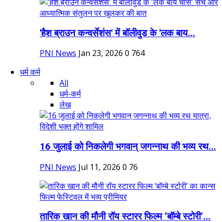
'हैश ब्राउन कन्वर्सेशंस' में बॉलीवुड के 'लक बाय...
PNI News
Jan 23, 2026
0
764
धर्म कर्म
All
धर्म-कर्म
लेख
16 जुलाई को निकलेगी भगवान् जगन्नाथ की भव्य रथ...
PNI News
Jul 11, 2026
0
76
तारिक खान की मौनी रॉय स्टारर फिल्म ‘बॉम्बे स्टोरी’...