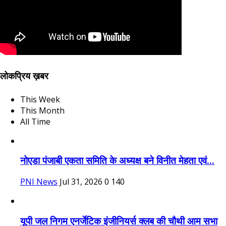
लोकप्रिय ख़बर
This Week
This Month
All Time
नोएडा पंजाबी एकता समिति के अध्यक्ष बने विनीत मेहता एवं...
PNI News
Jul 31, 2026
0
140
यूपी जल निगम एनर्जेटिक इंजीनियर्स क्लब की चौथी आम सभा