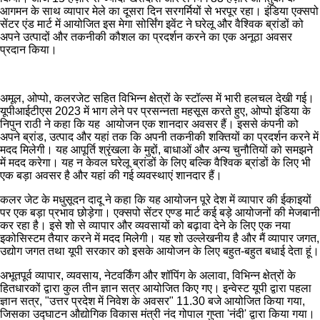
आगमन के साथ व्यापार मेले का दूसरा दिन सरगर्मियों से भरपूर रहा। इंडिया एक्सपो
सेंटर एंड मार्ट में आयोजित इस मेगा सोर्सिंग इवेंट ने घरेलू और वैश्विक ब्रांडों को
अपने उत्पादों और तकनीकी कौशल का प्रदर्शन करने का एक अनूठा अवसर
प्रदान किया।
अमूल, ओप्पो, कलरजेट सहित विभिन्न क्षेत्रों के स्टॉल्स में भारी हलचल देखी गई।
यूपीआईटीएस 2023 में भाग लेने पर प्रसन्नता महसूस करते हुए, ओप्पो इंडिया के
निपुन राठी ने कहा कि यह आयोजन एक शानदार अवसर हैं। इससे कंपनी को
अपने ब्रांड, उत्पाद और यहां तक ​​कि अपनी तकनीकी शक्तियों का प्रदर्शन करने में
मदद मिलेगी। यह आपूर्ति श्रृंखला के मुद्दों, बाधाओं और अन्य चुनौतियों को समझने
में मदद करेगा। यह न केवल घरेलू ब्रांडों के लिए बल्कि वैश्विक ब्रांडों के लिए भी
एक बड़ा अवसर है और यहां की गई व्यवस्थाएं शानदार हैं।
कलर जेट के मधुसूदन दादू ने कहा कि यह आयोजन पूरे देश में व्यापार की ईकाइयों
पर एक बड़ा प्रभाव छोड़ेगा। एक्सपो सेंटर एण्ड मार्ट कई बड़े आयोजनों की मेजबानी
कर रहा है। इसे शो से व्यापार और व्यवसायों को बढ़ावा देने के लिए एक नया
इकोसिस्टम तैयार करने में मदद मिलेगी। यह शो उल्लेखनीय है और मैं व्यापार जगत,
उद्योग जगत तथा यूपी सरकार को इसके आयोजन के लिए बहुत-बहुत बधाई देता हूं।
अभूतपूर्व व्यापार, व्यवसाय, नेटवर्किंग और शॉपिंग के अलावा, विभिन्न क्षेत्रों के
हितधारकों द्वारा कुल तीन ज्ञान सत्र आयोजित किए गए। इन्वेस्ट यूपी द्वारा पहला
ज्ञान सत्र, "उत्तर प्रदेश में निवेश के अवसर" 11.30 बजे आयोजित किया गया,
जिसका उद्घाटन औद्योगिक विकास मंत्री नंद गोपाल गुप्ता 'नंदी' द्वारा किया गया।