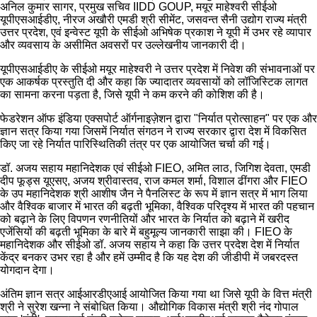
अनिल कुमार सागर, प्रमुख सचिव IIDD GOUP, मयूर माहेश्वरी सीईओ
यूपीएसआईडीए, नीरज अखौरी एमडी श्री सीमेंट, जसवन्त सैनी उद्योग राज्य मंत्री
उत्तर प्रदेश, एवं इन्वेस्ट यूपी के सीईओ अभिषेक प्रकाश ने यूपी में उभर रहे व्यापार
और व्यवसाय के असीमित अवसरों पर उल्लेखनीय जानकारी दी।
यूपीएसआईडीए के सीईओ मयूर माहेश्वरी ने उत्तर प्रदेश में निवेश की संभावनाओं पर
एक आकर्षक प्रस्तुति दी और कहा कि ज्यादातर व्यवसायों को लॉजिस्टिक लागत
का सामना करना पड़ता है, जिसे यूपी ने कम करने की कोशिश की है।
फेडरेशन ऑफ इंडिया एक्सपोर्ट ऑर्गनाइज़ेशन द्वारा "निर्यात प्रोत्साहन" पर एक और
ज्ञान सत्र किया गया जिसमें निर्यात संगठन ने राज्य सरकार द्वारा देश में विकसित
किए जा रहे निर्यात पारिस्थितिकी तंत्र पर एक आयोजित चर्चा की गई।
डॉ. अजय सहाय महानिदेशक एवं सीईओ FIEO, अमित लाठ, जिगिश देवता, एमडी
दीप फूड्स यूएसए, अजय श्रीवास्तव, राज कमल शर्मा, विशाल ढींगरा और FIEO
के उप महानिदेशक श्री आशीष जैन ने पैनलिस्ट के रूप में ज्ञान सत्र में भाग लिया
और वैश्विक बाजार में भारत की बढ़ती भूमिका, वैश्विक परिदृश्य में भारत की पहचान
को बढ़ाने के लिए विपणन रणनीतियों और भारत के निर्यात को बढ़ाने में खरीद
एजेंसियों की बढ़ती भूमिका के बारे में बहुमूल्य जानकारी साझा की। FIEO के
महानिदेशक और सीईओ डॉ. अजय सहाय ने कहा कि उत्तर प्रदेश देश में निर्यात
केंद्र बनकर उभर रहा है और हमें उम्मीद है कि यह देश की जीडीपी में जबरदस्त
योगदान देगा।
अंतिम ज्ञान सत्र आईआरडीएआई आयोजित किया गया था जिसे यूपी के वित्त मंत्री
श्री ने सुरेश खन्ना ने संबोधित किया। औद्योगिक विकास मंत्री श्री नंद गोपाल