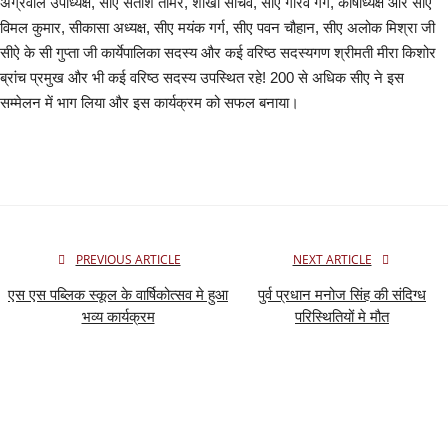
लेख
अग्रवाल उपाध्यक्ष, सीए सतीश तोमर, शाखा सचिव, सीए गौरव गर्ग, कोषाध्यक्ष और सीए
विमल कुमार, सीकासा अध्यक्ष, सीए मयंक गर्ग, सीए पवन चौहान, सीए अलोक मिश्रा जी
खेल जगत
सीऐ के सी गुप्ता जी कार्येपालिका सदस्य और कई वरिष्ठ सदस्यगण श्रीमती मीरा किशोर
ब्रांच प्रमुख और भी कई वरिष्ठ सदस्य उपस्थित रहे! 200 से अधिक सीए ने इस
सम्मेलन में भाग लिया और इस कार्यक्रम को सफल बनाया।
शिक्षा
राष्ट्रीय
स्वास्थ्य
व्यापार
PREVIOUS ARTICLE
NEXT ARTICLE
एस एस पब्लिक स्कूल के वार्षिकोत्सव मे हुआ
पुर्व प्रधान मनोज सिंह की संदिग्ध
रोजगार
भव्य कार्यक्रम
परिस्थितियों मे मौत
NEWS
वीडियो