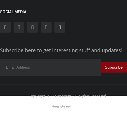
SOCIAL MEDIA
Subscribe here to get interesting stuff and updates!
Subscribe
Copyright 2022 PNI News - All Rights Reserved.
नियम और शर्तें