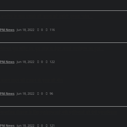
अभाविप के सात दशकों की यात्रा को दर्शाती पुस्तक 'ध्येय...
PNI News
Jun 18, 2022
0
116
नेशनल युथ समिट एवं युथ ऑफ़ दा ईयर अवार्ड कार्यक्रम का हुआ...
PNI News
Jun 18, 2022
0
122
अज्ञात वाहन की टक्कर से युवक की मौत
PNI News
Jun 18, 2022
0
96
सामाजिक विकास के लिए एसकेएफआई नयी प्रतिभाओं को देगी प्राथमिकता
PNI News
Jun 18, 2022
0
121