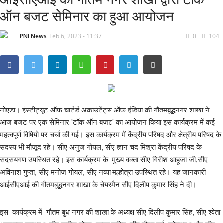
ऑन बजट सेमिनार का हुआ आयोजन
हरियाणा
PNI News
Feb 6, 2023 - 11:37
0
104
हिमाचल प्रदेश
राजनीति
अपराध
नोएडा। इंस्टीट्यूट ऑफ चार्टर्ड अकाउंटेंट्स ऑफ इंडिया की गौतमबुद्धनगर शाखा ने
मनोरंजन
आज बजट पर एक सेमिनार 'टॉक ऑन बजट' का आयोजन किया इस कार्यक्रम में कई
महत्वपूर्ण विषियो पर चर्चा की गई। इस कार्यक्रम में केंद्रीय परिषद और क्षेत्रीय परिषद के
धर्म कर्म
सदस्य भी मौजूद रहे। सीए अनुज गोयल, सीए ज्ञान चंद मिश्रा केंद्रीय परिषद के
सदसयगण उपस्थित रहे। इस कार्यक्रम के मुख्य वक्ता सीए गिरीश आहूजा जी,सीए
अविनाश गुप्ता, सीए मनोज गोयल, सीए नव्या मल्होत्रा उपस्थित रहे। यह जानकारी
All
आईसीएआई की गौतमबुद्धनगर शाखा के चेयरमैन सीए दिलीप कुमार सिंह ने दी।
धर्म-कर्म
इस कार्यक्रम में गौतम बुध नगर की शाखा के अध्यक्ष सीए दिलीप कुमार सिंह, सीए श्वेता