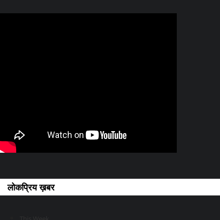
लोकप्रिय ख़बर
This Week