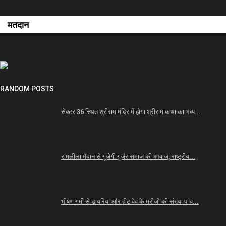
मतदान
RANDOM POSTS
सेक्टर 36 स्थित श्रीराम मंदिर में होगा श्रीराम कथा का भव्य...
रामलीला मैदान से गूंजेगी गुर्जर समाज की आवाज, राष्ट्रीय...
भीषण गर्मी से डायरिया और हीट वेव के मरीजों की संख्या पांच...