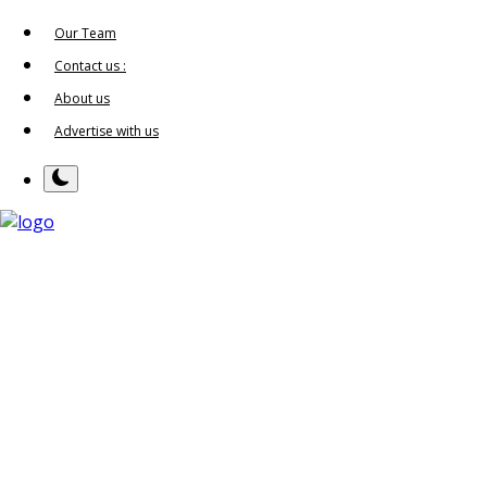
Our Team
Contact us :
About us
Advertise with us