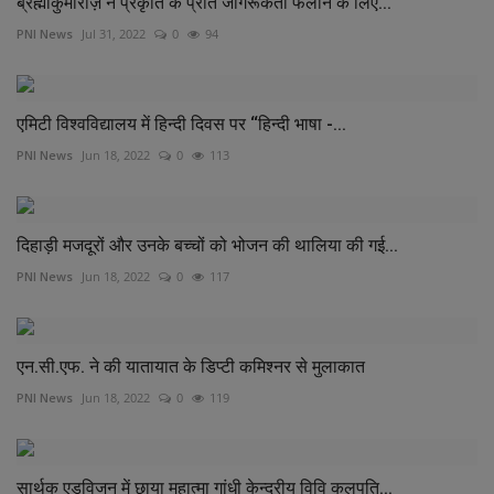
ब्रह्माकुमारीज़ ने प्रकृति के प्रति जागरूकता फैलाने के लिए...
PNI News
Jul 31, 2022
0
94
एमिटी विश्वविद्यालय में हिन्दी दिवस पर ‘‘हिन्दी भाषा -...
PNI News
Jun 18, 2022
0
113
दिहाड़ी मजदूरों और उनके बच्चों को भोजन की थालिया की गई...
PNI News
Jun 18, 2022
0
117
एन.सी.एफ. ने की यातायात के डिप्टी कमिश्नर से मुलाकात
PNI News
Jun 18, 2022
0
119
सार्थक एडुविजन में छाया महात्मा गांधी केन्द्रीय विवि कुलपति...