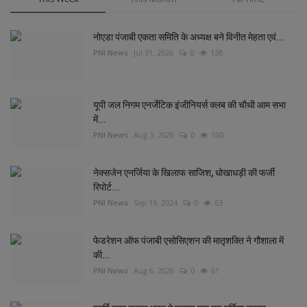
नोएडा पंजाबी एकता समिति के अध्यक्ष बने विनीत मेहता एवं...
PNI News
Jul 31, 2026
0
138
यूपी जल निगम एनर्जेटिक इंजीनियर्स क्लब की चौथी आम सभा
में...
PNI News
Aug 3, 2026
0
100
नेक्सजेन एनर्जिया के खिलाफ साजिश, धोखाधड़ी की फर्जी
रिपोर्ट...
PNI News
Sep 19, 2024
0
63
फेडरेशन ऑफ पंजाबी एसोसिएशन की मातृशक्ति ने गौशाला में
की...
PNI News
Aug 6, 2026
0
61