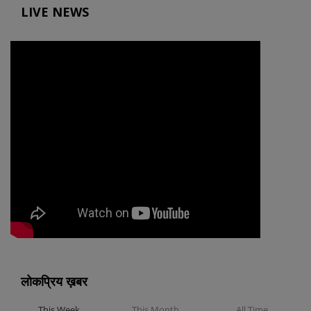
LIVE NEWS
लोकप्रिय ख़बर
This Week
This Month
All Time