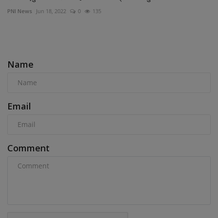
PNI News
Jun 18, 2022
0
135
COMMENTS
Name
Email
Comment