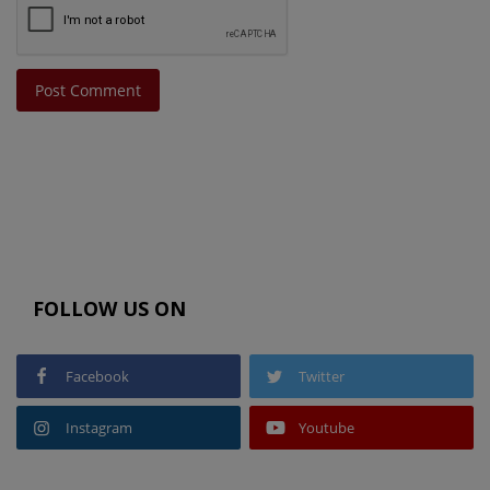
Post Comment
FOLLOW US ON
Facebook
Twitter
Instagram
Youtube