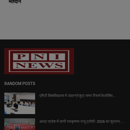
मतदान
RANDOM POSTS
एमिटी विश्वविद्यालय में अंडरग्रेजुएट समर रिसर्च फेलोशिप...
आंध्र प्रदेश में सागी रामकृष्णम राजू ट्रॉफी: 2026 का शुभारंभ:...