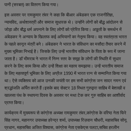
पानी (सरबत) का वितरण किया गया।
शिक्षा
इस अवसर पर रामकुमार तंवर ने कहा कि बीआर अंबेडकर एक राजनीतिज्ञ,
न्यायविद, अर्थशास्त्री और समाज सुधारक थे। उन्होंने लोगों को बौद्ध आंदोलन से
स्वास्थ्य
जोड़ा और बौद्ध धर्म अपनाने के लिए लोगों को प्रेरित किया। अछूतों के समर्थन में
अंबेडकर ने अन्याय के खिलाफ कई अभियानों का नेतृत्व किया। वह स्वतंत्रता भारत
राष्ट्रीय
के पहले कानून मंत्री बने। अंबेडकर ने भारत के संविधान का मसौदा तैयार करने में
मुख्य भूमिका निभाई है। जिसके लिए उन्हें भारतीय संविधान के पिता के रूप में जाना
व्यापार
जाता है। डॉ भीमराब ने भारत में निम्न स्तर के समूह के लोगों की स्थिति में सुधार
करने के लिए काम किया और उन्हें शिक्षा का महत्व समझाया। उन्हें भारतीय समाज
रोजगार
के लिए महत्वपूर्ण भूमिका के लिए अप्रैल 1990 में भारत रत्न से सम्मानित किया गया
था। ऐसे व्यक्तित्व को आज उनकी जयंती पर हम सभी कांग्रेस जन सादर नमन एवं
NEWS
श्रद्धांजलि अर्पित करते हैं।इसके बाद सेक्टर 18 स्थित गुरुद्वारा साहिब में बेशाखी व
खालसा पंथ के स्थापना दिवस के अवसर पर मथा टेक कर गुरु साहिब का आशीर्वाद
वीडियो
प्राप्त किया।
कार्यक्रम में मुख्यरूप से कांग्रेस अध्यक्ष रामकुमार तंवर,कांग्रेस के वरिष्ठ नेता फिरे
टेक वर्ल्ड
सिंह नागर, महानगर उपाध्यक्ष हरेन्द्र शर्मा, उपाध्यक्ष रिज़वान चौधरी, महासचिव सोनू
प्रधान, महासचिव अजित विश्वास, कांग्रेस नेता एसकेएस पलटा,सचिव हरलीन