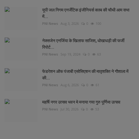
यूपी जल निगम एनर्जेटिक इंजीनियर्स क्लब की चौथी आम सभा
में...
PNI News
Aug 3, 2026
0
100
नेक्सजेन एनर्जिया के खिलाफ साजिश, धोखाधड़ी की फर्जी
रिपोर्ट...
PNI News
Sep 19, 2024
0
63
फेडरेशन ऑफ पंजाबी एसोसिएशन की मातृशक्ति ने गौशाला में
की...
PNI News
Aug 6, 2026
0
61
महर्षि नगर उत्सव भवन मे मनाया गया गुरु पूर्णिमा उत्सव
PNI News
Jul 30, 2026
0
53