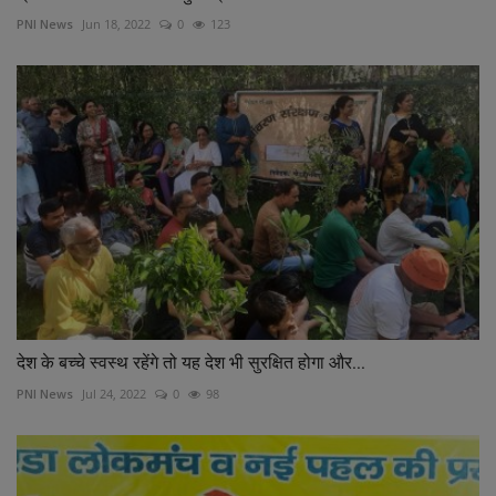
PNI News
Jun 18, 2022
0
123
देश के बच्चे स्वस्थ रहेंगे तो यह देश भी सुरक्षित होगा और...
PNI News
Jul 24, 2022
0
98