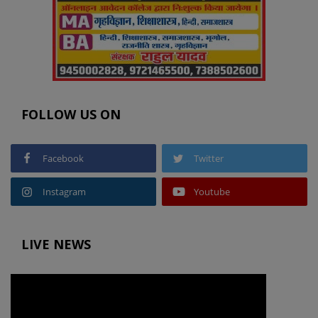
FOLLOW US ON
Facebook
Twitter
Instagram
Youtube
LIVE NEWS