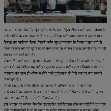
शिक्षा
स्वास्थ्य
नोएडा। ग्लोबल बिजनेस इंडस्ट्री एसोसिएशन नोएडा टीम ने अग्निशमन विभाग के
राष्ट्रीय
अधिकारियों के साथ मिलकर सेक्टर-63 में एक अग्निशमन अभ्यास (फायर मॉक
ड्रिल) का आयोजन किया, जिसमें अग्नि सुरक्षा व्यवस्था के नियम व सावधानी से
किसी प्रकार की बड़ी दुर्घटना को कैसे टाला जा सकता है तथा उसकी रोकथाम की
व्यापार
व्यवस्था पर चर्चा की गई।
सेक्टर-71 अग्निशमन सुरक्षा अधिकारी नरेश कुमार सिंह और उनकी टीम ने अग्नि
रोजगार
सुरक्षा से जुड़े विभिन्न पहलुओं पर प्रकाश डाला व अग्नि सुरक्षा नियमो से अवगत
करवाया और साथ ही भविष्य में होने वाली दुर्घटनाओं से कैसे बचा जा सके इसकी
NEWS
जानकारी दी।
जी.बी.आई.ए के सचिव दीपक श्रीवास्तव ने अग्निशमन विभाग के समस्त
वीडियो
अधिकारियों का स्वागत किया व अपने सदस्यों से अपनी फैक्टरीयो में अग्नि सुरक्षा
उपकरणों का मेंटेनेंस करवानें की अपील की।
टेक वर्ल्ड
इस अवसर पर ग्लोबल बिज़नेस इंडस्ट्रीज एसोसिएशन टीम का प्रतिनिधित्व करने
वाले पदाधिकारियों में जी.बी.आई.ए के सचिव दीपक श्रीवास्तव व सदस्य अंतेश