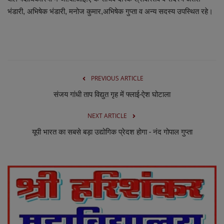
लाइफस्टाइल
भंडारी, अभिषेक भंडारी, मनोज कुमार,अभिषेक गुप्ता व अन्य सदस्य उपस्थित रहे।
Our Team
Contact us :
About us
PREVIOUS ARTICLE
संजय गांधी ताप विद्युत गृह में फ्लाई-ऐश घोटाला
Advertise with us
NEXT ARTICLE
E-Paper
यूपी भारत का सबसे बड़ा उद्योगिक प्रेदश होगा - नंद गोपाल गुप्ता