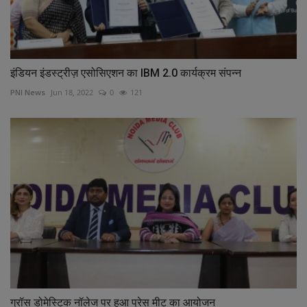
इंडियन इंडस्ट्रीज़ एसोसिएशन का IBM 2.0 कार्यक्रम संपन्न
PNI News
Jun 18, 2022
0
121
ग्रॉस डोमेस्टिक नॉलेज पर हुआ प्रेस मीट का आयोजन